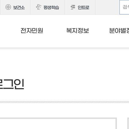
보건소
평생학습
인트로
전자민원
복지정보
분야별
로그인