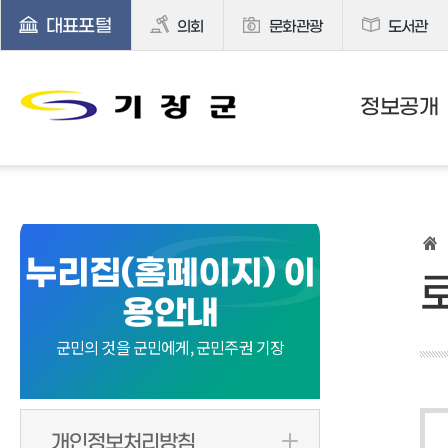
대표포털
의회
문화관광
도서관
정보공개
누리집(홈페이지) 이
용안내
군민의 것을 군민에게, 군민주권 기장
개인정보처리방침