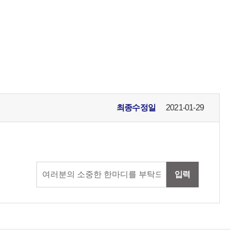
최종수정일
2021-01-29
입력