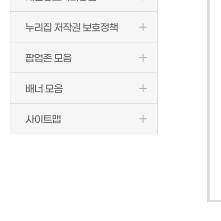
누리집 저작권 보호정책
팝업존 모음
배너 모음
사이트맵