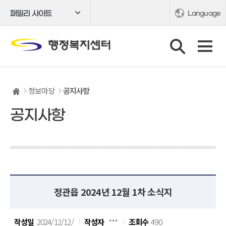
패밀리 사이트
Language
정보마당
공지사항
공지사항
정관읍 2024년 12월 1차 소식지
작성일
2024/12/12/
작성자
***
조회수
490