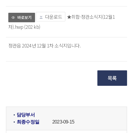
다운로드
★취합-정관소식지(12월1
차).hwp (202 kb)
정관읍 2024년 12월 1차 소식지입니다.
담당부서
최종수정일
2023-09-15