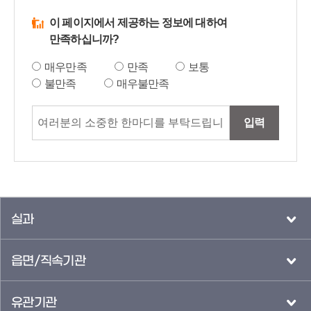
이 페이지에서 제공하는 정보에 대하여
만족하십니까?
매우만족
만족
보통
불만족
매우불만족
입력
실과
읍면/직속기관
유관기관