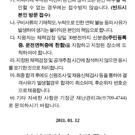
인할 수 없는 경우에는 접수받지 않습니다.
(반드시
본인 방문 접수)
나. 구비서류의 기재착오, 누락으로 인한 연락 불능 등의 사유가
발생하여 생기는 불이익은 본인의
책임으로 합니다.
다.
지원자는 체력검정 당일 30분전까지 신분증
(주민등록
증, 운전면허증에 한함)
을 지참하고 지정된
장소에 도
착하여야 합니다.
라. 지정된 체력검정 및 공개추첨 시간에 참석하지 않으면 응시
를 포기한 것으로 처리합니다.
마. 최종 합격 후에도 신원조사 및 채용신체검사 등을 통하여 결
격사유가 발생할경우 합격이 취소되며, 후순위자 번호순
으로 채용합니다.
바.
기타 자세한 사항은 기장군 재난관리과(☏709-4744)
로 문의하시기 바랍니다.
2011. 01. 12