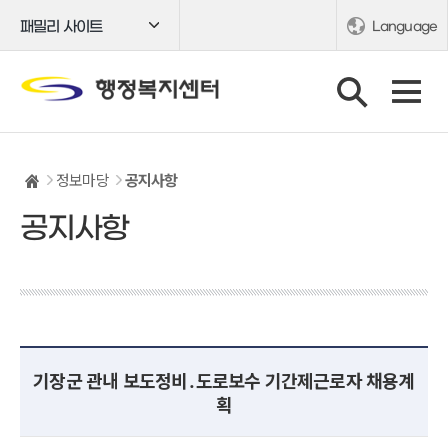
패밀리 사이트
Language
정보마당
공지사항
공지사항
기장군 관내 보도정비․도로보수 기간제근로자 채용계
획