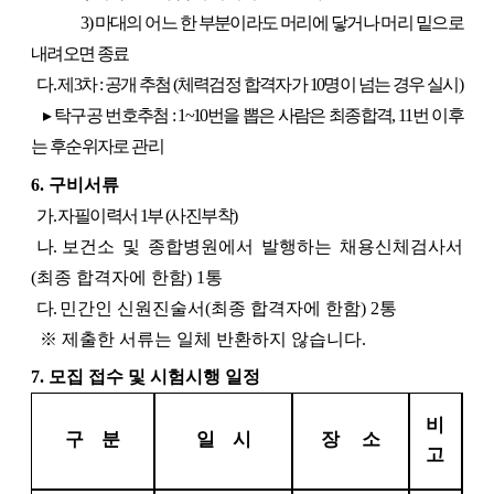
3) 마대의 어느 한 부분이라도 머리에 닿거나 머리 밑으로
내려오면 종료
다. 제3차 : 공개 추첨 (체력검정 합격자가 10명이 넘는 경우 실시)
▸ 탁구공 번호추첨 : 1~10번을 뽑은 사람은 최종합격, 11번 이후
는 후순위자로 관리
6. 구비서류
가. 자필이력서 1부 (사진부착)
나.
보건소 및 종합병원에서 발행하는 채용신체검사서
(최종 합격자에 한함) 1통
다.
민간인 신원진술서(최종 합격자에 한함) 2통
※ 제출한 서류는 일체 반환하지 않습니다.
7. 모집 접수 및 시험시행 일정
비
구 분
일 시
장 소
고