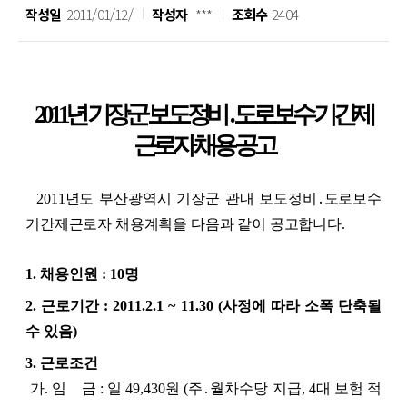
작성일
2011/01/12/
작성자
***
조회수
2404
2011년 기장군 보도정비․도로보수 기간제
근로자 채용 공고
2011년도 부산광역시 기장군 관내 보도정비․도로보수
기간제근로자 채용계획을 다음과 같이 공고합니다.
1. 채용인원 : 10명
2. 근로기간 : 2011.2.1 ~ 11.30 (사정에 따라 소폭 단축될
수 있음)
3. 근로조건
가. 임 금 : 일 49,430원 (주․월차수당 지급, 4대 보험 적