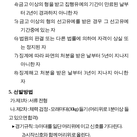
4)
금고 이상의 형을 받고 집행유예의 기간이 만료된 날부
터 2년
이
경과하지 아니한 자
5) 금고 이상의 형의 선고유예를 받은 경우 그 선고유예
기간중에
있는 자
6) 법원의 판결 또는 다른 법률에 의하여 자격이 상실 또
는 정지된 자
7) 징계에 따라 파면의 처분을 받은 날부터 5년이 지나지
아니한 자
8) 징
계해고 처분을 받은 날부터 3년이 지나지 아니한
자
5. 선발방법
가. 제1차 : 서류 전형
나. 제2차 : 체력 검정 - 모래마대(30kg) 들기 (머리위로 1분이상 들
고 있으면 합격)
▸ 경기규칙 : 1) 마대를 일단 머리위에 이고 신호를 기다린다.
2) 시작신호와 함께 머리위로 올린다.