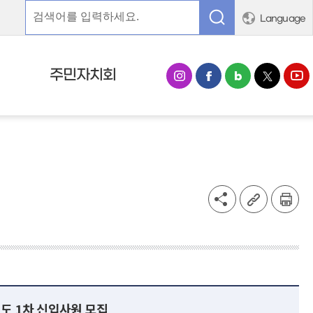
Language
주민자치회
년도 1차 신입사원 모집