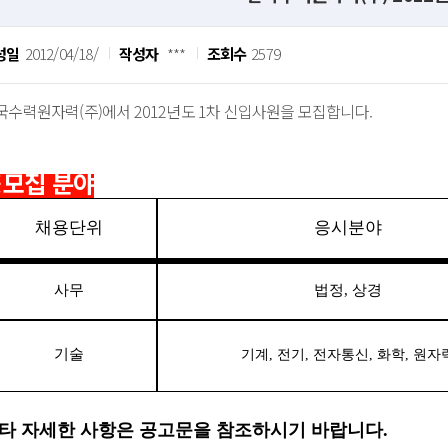
성일
2012/04/18/
작성자
***
조회수
2579
국수력원자력(주)에서 2012년도 1차 신입사원을 모집합니다.
모집 분야
채용단위
응시분야
사무
법정, 상경
기술
기계, 전기, 전자통신, 화학, 원자
타 자세한 사항은 공고문을 참조하시기 바랍니다.