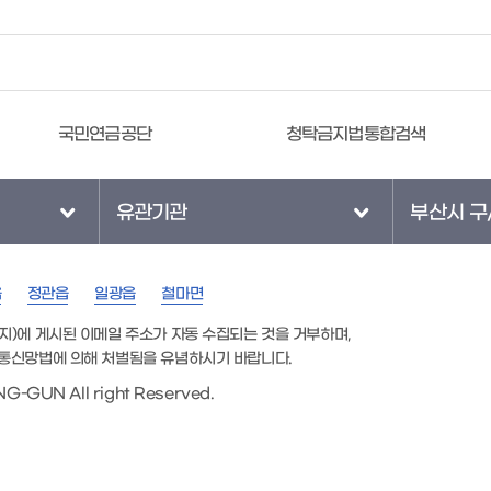
국민연금공단
청탁금지법통합검색
유관기관
부산시 구
읍
정관읍
일광읍
철마면
지)에 게시된 이메일 주소가 자동 수집되는 것을 거부하며,
통신망법에 의해 처벌됨을 유념하시기 바랍니다.
G-GUN All right Reserved.