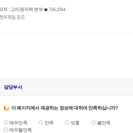
의처 : 고리원자력 본부
726-2504
☎
첨부파일 참조
담당부서
이 페이지에서 제공하는 정보에 대하여 만족하십니까?
매우만족
만족
보통
불만족
매우불만족