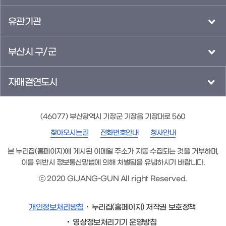
유관기관
부산시 구/군
자매결연도시
(46077) 부산광역시 기장군 기장읍 기장대로 560
찾아오시는길
전화번호안내
청사안내
본 누리집(홈페이지)에 게시된 이메일 주소가 자동 수집되는 것을 거부하며,
이를 위반시 정보통신망법에 의해 처벌됨을 유념하시기 바랍니다.
ⓒ 2020 GIJANG-GUN All right Reserved.
개인정보처리방침
누리집(홈페이지) 저작권 보호정책
영상정보처리기기 운영방침