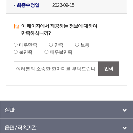
최종수정일
2023-09-15
이 페이지에서 제공하는 정보에 대하여
만족하십니까?
매우만족
만족
보통
불만족
매우불만족
입력
실과
읍면/직속기관