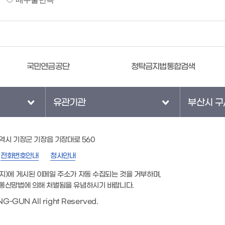
민연금공단
청탁금지법통합검색
대
유관기관
부산시 구
광역시 기장군 기장읍 기장대로 560
전화번호안내
청사안내
지)에 게시된 이메일 주소가 자동 수집되는 것을 거부하며,
통신망법에 의해 처벌됨을 유념하시기 바랍니다.
G-GUN All right Reserved.