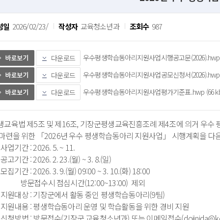
성일
2026/02/23/
작성자
교육청소년과
조회수
987
우수평생학습동아리지원사업시행공고문(2026).hwp (1
다운로드
우수평생학습동아리지원사업공모신청서(2026).hwp (6
다운로드
우수평생학습동아리지원사업평가기준표.hwp (66 kb
다운로드
생교육법 제5조 및 제16조, 기장군평생교육진흥조례 제4조에 의거 우수
 마련을 위한 「2026년 우수 평생학습동아리 지원사업」 시행계획을 다
 사업기간 : 2026. 5. ~ 11.
 공고기간 : 2026. 2. 23.(월) ~ 3. 8.(일)
 모집기간 : 2026. 3. 9.(월) 09:00 ~ 3. 10.(화) 18:00
문접수시 점심시간(12:00~13:00) 제외
. 지원대상 : 기장군에서 활동 중인 평생학습동아리(9팀)
. 지원내용 : 평생학습동아리 운영 및 학습활동을 위한 경비 지원
. 신청방법 : 방문접수(기장군 교육청소년과) 또는 이메일접수(
dojinida@k