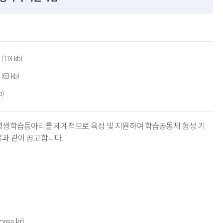
13 kb)
3 kb)
)
 평생학습동아리를 체계적으로 육성 및 지원하여 학습공동체 형성 기
음과 같이 공고합니다.
orea.kr
)