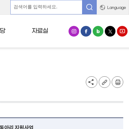
Language
당
자료실
습동아리 지원사업