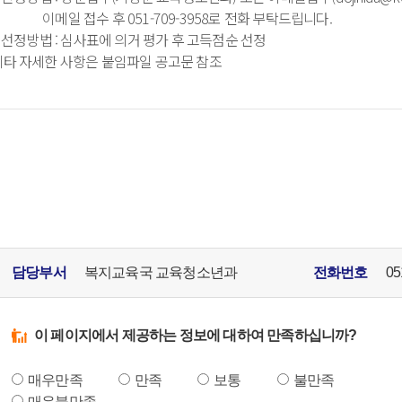
메일 접수 후 051-709-3958로 전화 부탁드립니다.
. 선정방법 : 심사표에 의거 평가 후 고득점순 선정
 기타 자세한 사항은 붙임파일 공고문 참조
담당부서
복지교육국 교육청소년과
전화번호
05
이 페이지에서 제공하는 정보에 대하여 만족하십니까?
매우만족
만족
보통
불만족
매우불만족