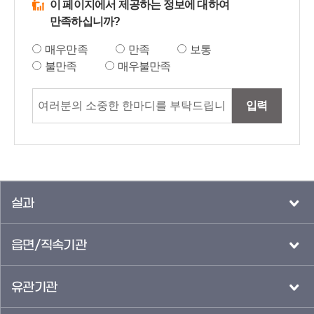
이 페이지에서 제공하는 정보에 대하여
만족하십니까?
매우만족
만족
보통
불만족
매우불만족
입력
실과
읍면/직속기관
유관기관