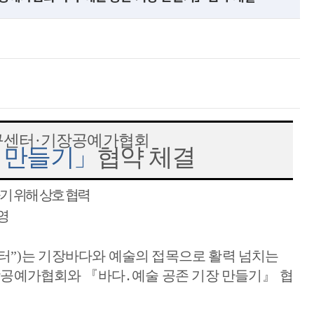
구센터
·
기장공예가협회
 만들기
」
협약 체결
기 위해 상호 협력
영
터
”)
는 기장바다와 예술의 접목으로 활력 넘치는 
장공예가협회와 
『
바다
․
예술 공존 기장 만들기
』 
협