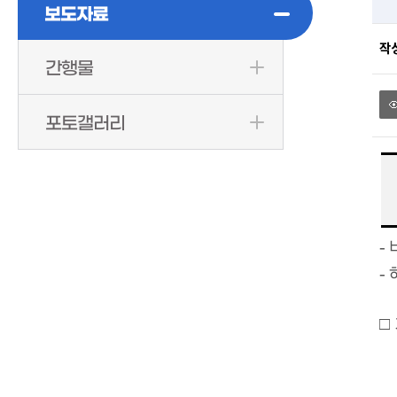
보도자료
작
간행물
포토갤러리
- 
- 
□ 