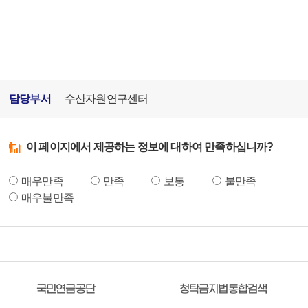
담당부서
수산자원연구센터
이 페이지에서 제공하는 정보에 대하여 만족하십니까?
매우만족
만족
보통
불만족
매우불만족
국민연금공단
청탁금지법통합검색