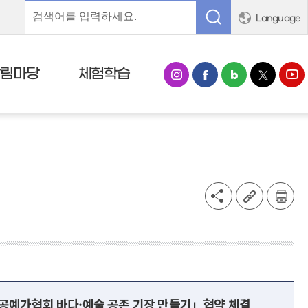
Language
알림마당
체험학습
장공예가협회 바다·예술 공존 기장 만들기」협약 체결