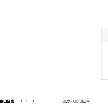
배너모음
행정공제회
민방위사이버교육