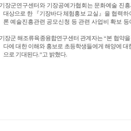
기장군연구센터와 기장공예가협회는 문화예술 진흥
대상으로 한 
『
기장바다 체험홍보 
교실
』
을 협력하
론 예술진흥관련 공모신청 등 관련 사업비 확보 
기장군 해조류육종융합연구센터 관계자는 
“
본 협약을
다에 대한 이해와 홍보로 초등학생들에게 해양에 대한
으로 기대된다
.”
고 밝혔다
.   