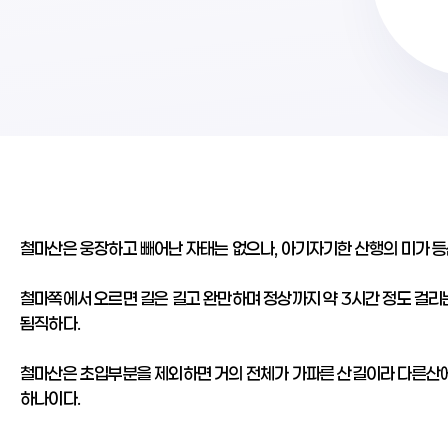
철마산은 웅장하고 빼어난 자태는 없으나, 아기자기한 산행의 미가 
철마쪽에서 오르면 길은 길고 완만하며 정상까지 약 3시간 정도 걸리는
됨직하다.
철마산은 초입부분을 제외하면 거의 전체가 가파른 산길이라 다른산에 
하나이다.