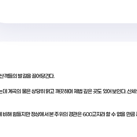
등산객들의 발길을 끌어당긴다.
데 계곡의 물은 상당히 맑고 깨끗하며 제법 깊은 곳도 있어 보인다. 산세
비해 힘들지만 정상에서 본 주위의 경관은 600고지라 할 수 없을 만큼 