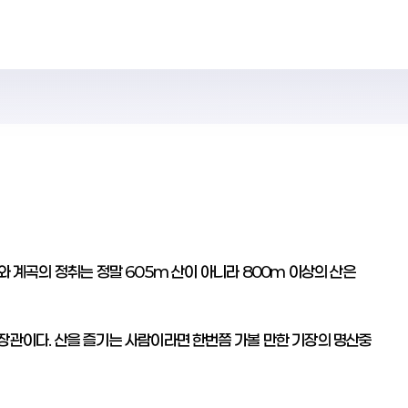
와 계곡의 정취는 정말 605m 산이 아니라 800m 이상의 산은
장관이다. 산을 즐기는 사람이라면 한번쯤 가볼 만한 기장의 명산중