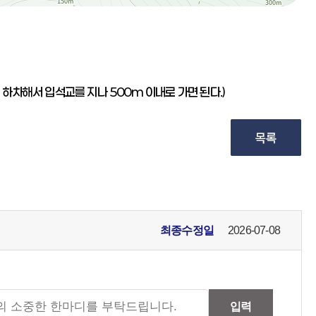
차해서 입석교를 지나 500m 이내로 가면 된다.)
최종수정일
2026-07-08
입력