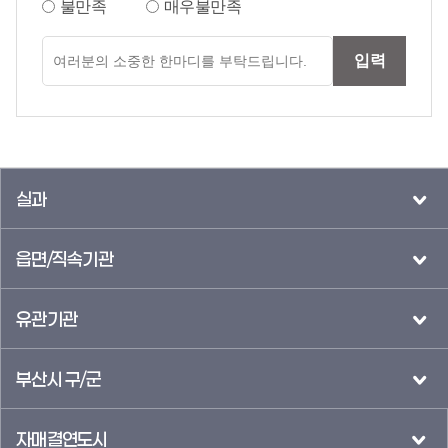
불만족
매우불만족
만족도
입력
의견입력
실과
읍면/직속기관
유관기관
부산시 구/군
자매결연도시