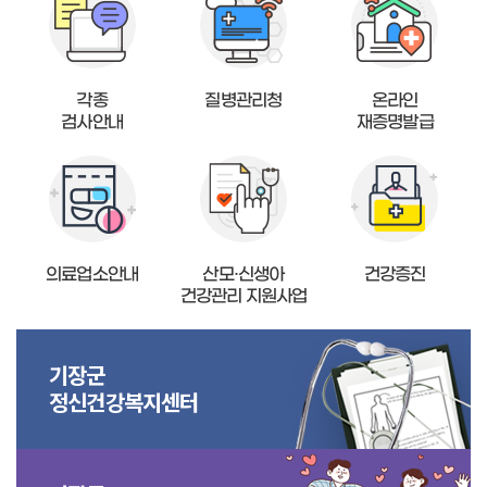
각종
질병관리청
온라인
검사안내
재증명발급
의료업소안내
산모·신생아
건강증진
건강관리 지원사업
기장군
정신건강복지센터