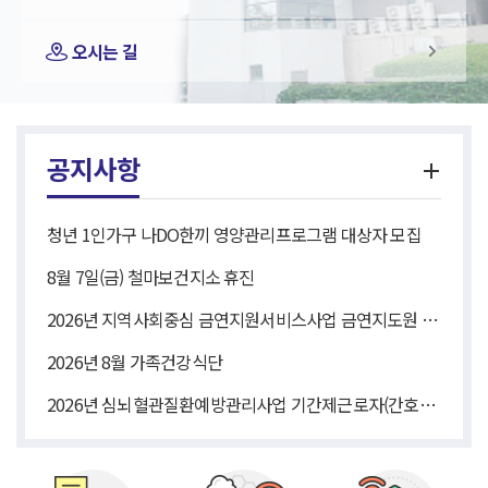
오시는 길
공지사항
청년 1인가구 나DO한끼 영양관리프로그램 대상자 모집
8월 7일(금) 철마보건지소 휴진
2026년 지역사회중심 금연지원서비스사업 금연지도원 위촉직 모집 3차 공고
2026년 8월 가족건강식단
2026년 심뇌혈관질환예방관리사업 기간제근로자(간호사) 채용 공고