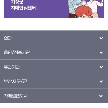
기장군
치매안심센터
실과
읍면/직속기관
유관기관
부산시 구/군
자매결연도시