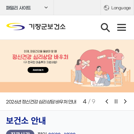
패밀리 사이트
Language
4
/
9
2026년 정신건강 심리상담 바우처 안내
보건소 안내