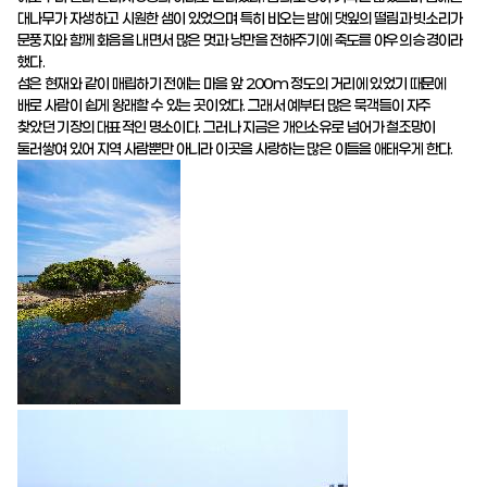
대나무가 자생하고 시원한 샘이 있었으며 특히 비오는 밤에 댓잎의 떨림과 빗소리가
문풍지와 함께 화음을 내면서 많은 멋과 낭만을 전해주기에 죽도를 야우의 승경이라
했다.
섬은 현재와 같이 매립하기 전에는 마을 앞 200m 정도의 거리에 있었기 때문에
배로 사람이 쉽게 왕래할 수 있는 곳이었다. 그래서 예부터 많은 묵객들이 자주
찾았던 기장의 대표적인 명소이다. 그러나 지금은 개인소유로 넘어가 철조망이
둘러쌓여 있어 지역 사람뿐만 아니라 이곳을 사랑하는 많은 이들을 애태우게 한다.