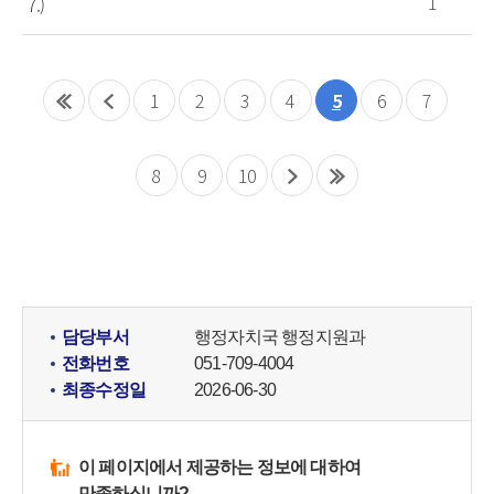
1
7.)
1
2
3
4
5
6
7
8
9
10
담당부서
행정자치국 행정지원과
전화번호
051-709-4004
최종수정일
2026-06-30
이 페이지에서 제공하는 정보에 대하여
만족하십니까?