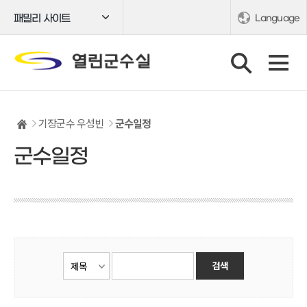
패밀리 사이트
Language
기장군수 우성빈
군수일정
군수일정