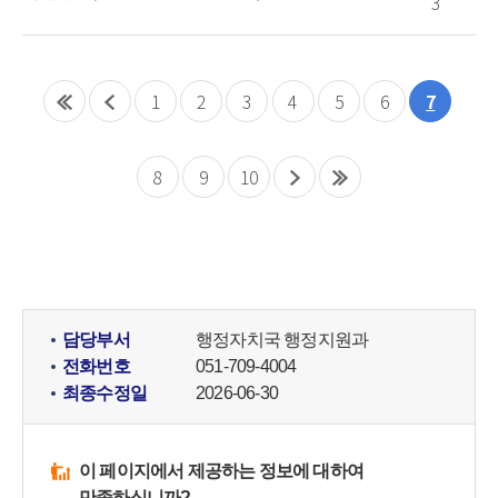
3
1
2
3
4
5
6
7
8
9
10
담당부서
행정자치국 행정지원과
전화번호
051-709-4004
최종수정일
2026-06-30
이 페이지에서 제공하는 정보에 대하여
만족하십니까?