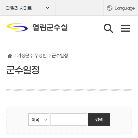
패밀리 사이트
Language
기장군수 우성빈
군수일정
군수일정