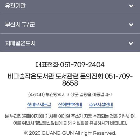
유관기관
부산시 구/군
자매결연도시
대표전화 051-709-2404
바다숲작은도서관 도서관련 문의전화 051-709-
8658
(46041) 부산광역시 기장군 일광읍 이동길 4-1
찾아오시는길
전화번호안내
주요시설안내
본 누리집(홈페이지)에 게시된 이메일 주소가 자동 수집되는 것을 거부하며,
이를 위반시 정보통신망법에 의해 처벌됨을 유념하시기 바랍니다.
ⓒ 2020 GIJANG-GUN All right Reserved.