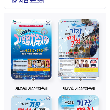
지난 포스터
제29회 기장멸치축제
제27회 기장멸치축제