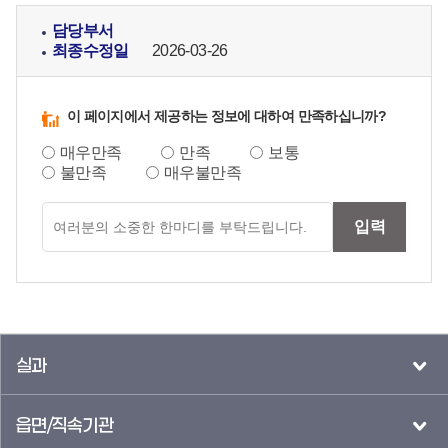
담당부서
최종수정일
2026-03-26
이 페이지에서 제공하는 정보에 대하여 만족하십니까?
매우만족
만족
보통
불만족
매우불만족
만족도
입력
의견입력
실과
읍면/직속기관