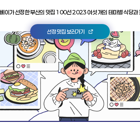
베이가 선정한 부산의 맛집 100선 2023 여섯 개의 테마별 식당
선정 맛집 보러가기