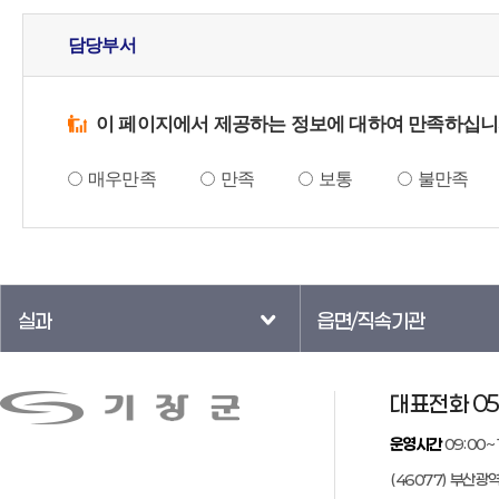
담당부서
이 페이지에서 제공하는 정보에 대하여 만족하십니
매우만족
만족
보통
불만족
실과
읍면/직속기관
대표전화 05
운영시간
09:00~
(46077) 부산광