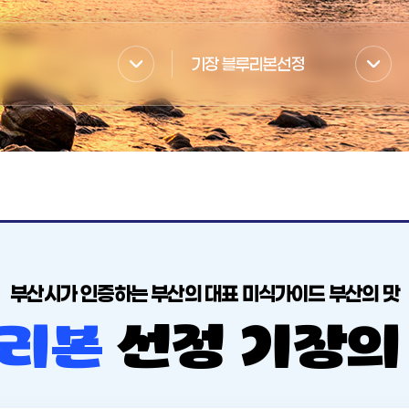
기장 블루리본선정
부산시가 인증하는 부산의 대표 미식가이드 부산의 맛
리본
선정 기장의