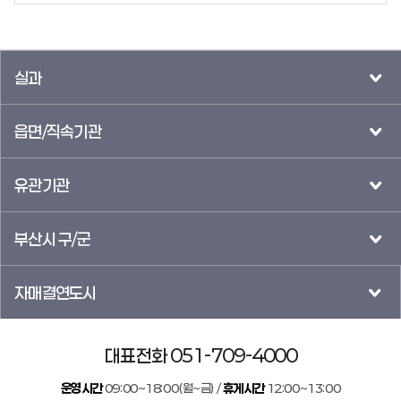
실과
읍면/직속기관
유관기관
부산시 구/군
자매결연도시
대표전화 051-709-4000
운영시간
09:00~18:00(월~금) /
휴게시간
12:00~13:00