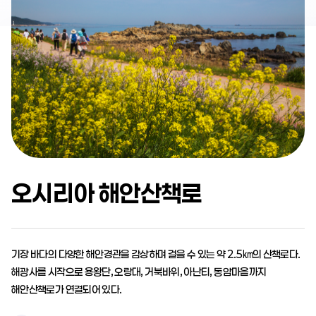
오시리아 해안산책로
기장 바다의 다양한 해안경관을 감상하며 걸을 수 있는 약 2.5㎞의 산책로다.
해광사를 시작으로 용왕단, 오랑대, 거북바위, 아난티, 동암마을까지
해안산책로가 연결되어 있다.