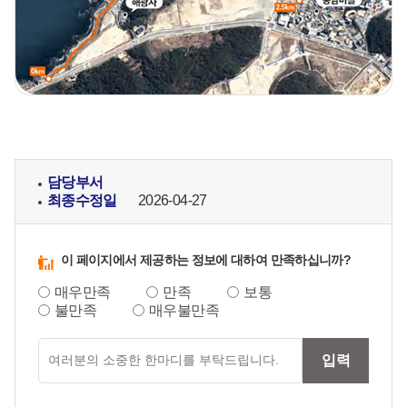
담당부서
최종수정일
2026-04-27
이 페이지에서 제공하는 정보에 대하여 만족하십니까?
매우만족
만족
보통
불만족
매우불만족
만족도
입력
의견입력