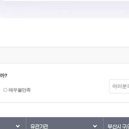
까?
만족도
의견입력
매우불만족
유관기관
부산시 구/