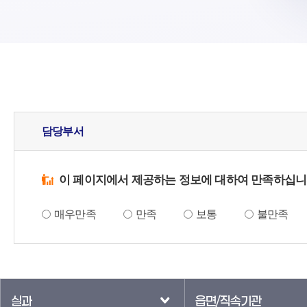
담당부서
이 페이지에서 제공하는 정보에 대하여 만족하십니
매우만족
만족
보통
불만족
실과
읍면/직속기관