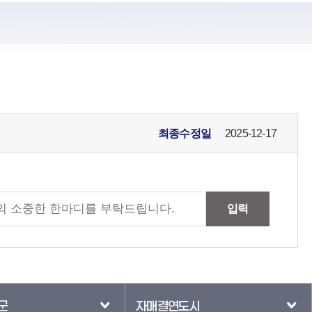
최종수정일
2025-12-17
입력
군
자매결연도시