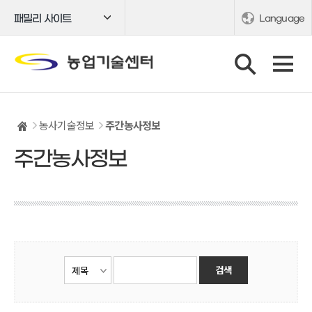
패밀리 사이트
Language
농사기술정보
주간농사정보
주간농사정보