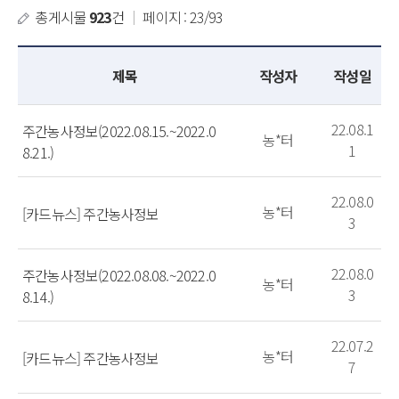
총게시물
923
건
｜
페이지 : 23/93
제목
작성자
작성일
22.08.1
주간농사정보(2022.08.15.~2022.0
농*터
1
8.21.)
22.08.0
농*터
[카드뉴스] 주간농사정보
3
22.08.0
주간농사정보(2022.08.08.~2022.0
농*터
3
8.14.)
22.07.2
농*터
[카드뉴스] 주간농사정보
7