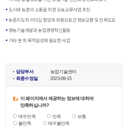
도시와 농촌의 소통을 위한 도농교류사업 추진
농촌지도자 리더십 함양과 회원상호간 정보교환 및 친목도모
영농기술개발과 농업경영혁신활동
기타 본 회 목적달성에 필요한 사업
담당부서
농업기술센터
최종수정일
2023-09-15
이 페이지에서 제공하는 정보에 대하여
만족하십니까?
매우만족
만족
보통
불만족
매우불만족