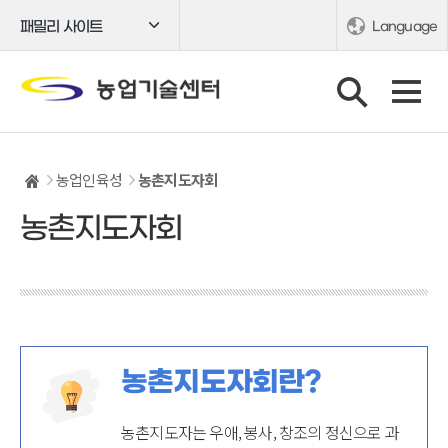
패밀리 사이트
Language
농업인육성
농촌지도자회
농촌지도자회
농촌지도자회란?
농촌지도자는 우애, 봉사, 창조의 정신으로 과