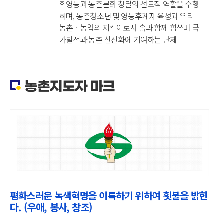
학영농과 농촌문화 창달의 선도적 역할을 수행
하며, 농촌청소년 및 영농후계자 육성과 우리
농촌ㆍ농업의 지킴이로서 흙과 함께 힘쓰며 국
가발전과 농촌 선진화에 기여하는 단체
농촌지도자 마크
평화스러운 녹색혁명을 이룩하기 위하여 횟불을 밝힌
다. (우애, 봉사, 창조)