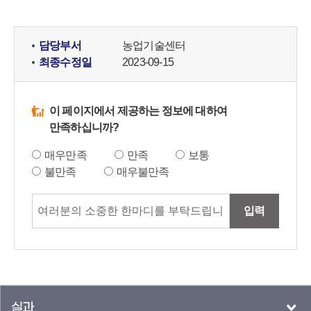
담당부서
농업기술센터
최종수정일
2023-09-15
이 페이지에서 제공하는 정보에 대하여
만족하십니까?
매우만족
만족
보통
불만족
매우불만족
입력
실과