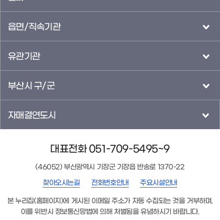
읍면/직속기관
유관기관
부산시 구/군
자매결연도시
대표전화 051-709-5495~9
(46052) 부산광역시 기장군 기장읍 반송로 1370-22
찾아오시는길
전화번호안내
주요시설안내
본 누리집(홈페이지)에 게시된 이메일 주소가 자동 수집되는 것을 거부하며,
이를 위반시 정보통신망법에 의해 처벌됨을 유념하시기 바랍니다.