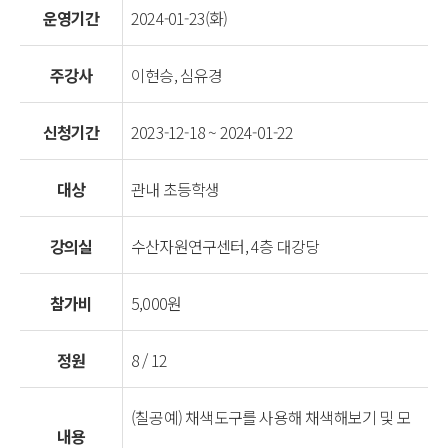
운영기간
2024-01-23(화)
주강사
이현승, 심유경
신청기간
2023-12-18 ~ 2024-01-22
대상
관내 초등학생
강의실
수산자원연구센터, 4층 대강당
참가비
5,000원
정원
8 / 12
(칠공예) 채색도구를 사용해 채색해보기 및 모
내용