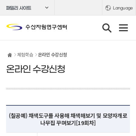
패밀리 사이트
Language
체험학습
온라인 수강신청
온라인 수강신청
(칠공예) 채색도구를 사용해 채색해보기 및 모양자개로
나무집 꾸며보기[19회차]