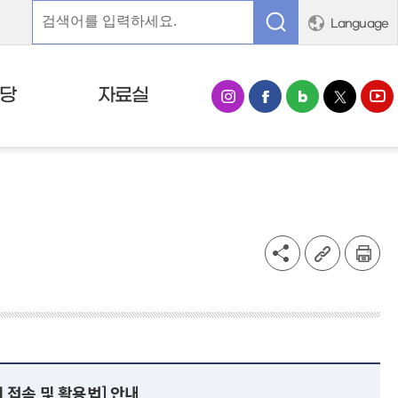
Language
당
자료실
업 접속 및 활용법] 안내