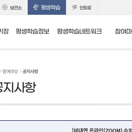
평생학습
보건소
인트로
기장
평생학습정보
평생학습네트워크
참여마
참여마당
공지사항
공지사항
[비대면 온라인(ZOOM) 수