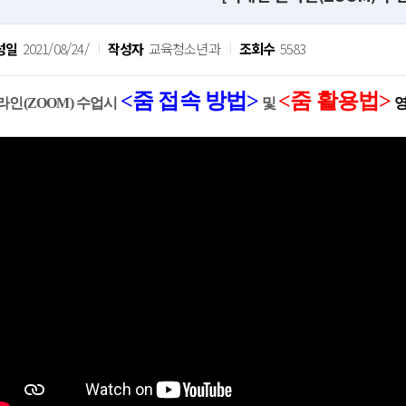
성일
2021/08/24/
작성자
교육청소년과
조회수
5583
<줌 접속 방법>
<줌 활용법>
라인(ZOOM) 수업시
및