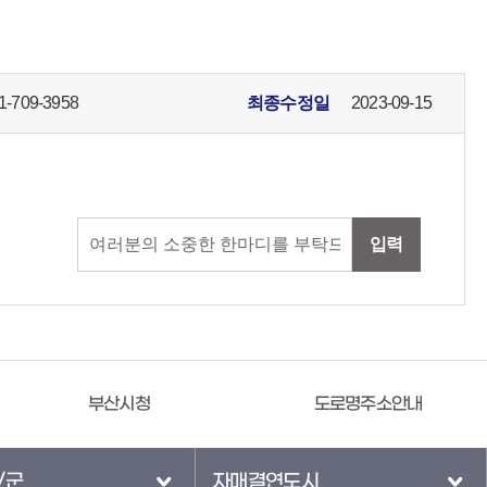
1-709-3958
최종수정일
2023-09-15
입력
부산시청
도로명주소안내
/군
자매결연도시