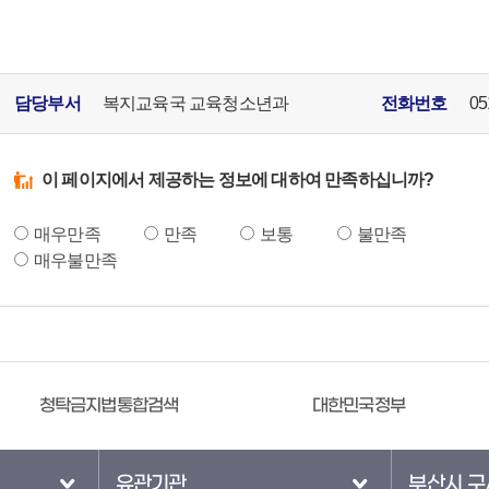
담당부서
복지교육국 교육청소년과
전화번호
05
이 페이지에서 제공하는 정보에 대하여 만족하십니까?
매우만족
만족
보통
불만족
매우불만족
청탁금지법통합검색
대한민국정부
유관기관
부산시 구