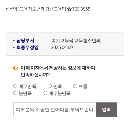
문의 : 교육청소년과 평생교육팀 ☎ 709-3955
담당부서
복지교육국 교육청소년과
최종수정일
2025-04-09
이 페이지에서 제공하는 정보에 대하여
만족하십니까?
매우만족
만족
보통
불만족
매우불만족
입력