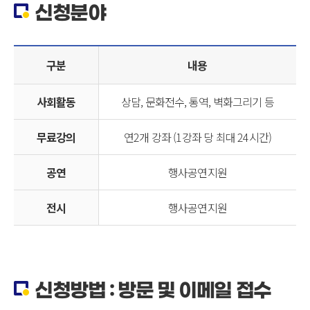
신청분야
구분
내용
사회활동
상담, 문화전수, 통역, 벽화그리기 등
무료강의
연2개 강좌 (1강좌 당 최대 24시간)
공연
행사공연지원
전시
행사공연지원
신청방법 : 방문 및 이메일 접수