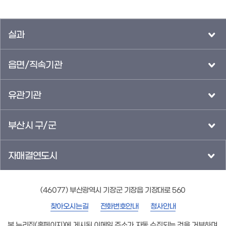
실과
읍면/직속기관
유관기관
부산시 구/군
자매결연도시
(46077) 부산광역시 기장군 기장읍 기장대로 560
찾아오시는길
전화번호안내
청사안내
본 누리집(홈페이지)에 게시된 이메일 주소가 자동 수집되는 것을 거부하며,