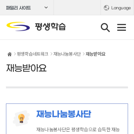
패밀리 사이트
Language
평생학습네트워크
재능나눔봉사단
재능받아요
재능받아요
재능나눔봉사단
재능나눔봉사단은 평생학습으로 습득한 재능