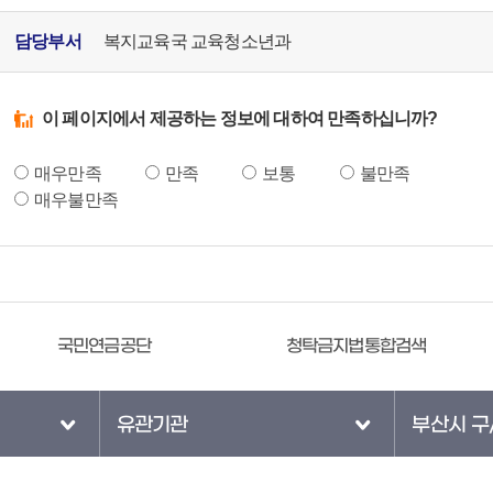
담당부서
복지교육국 교육청소년과
이 페이지에서 제공하는 정보에 대하여 만족하십니까?
매우만족
만족
보통
불만족
매우불만족
청탁금지법통합검색
대한민국정부
유관기관
부산시 구