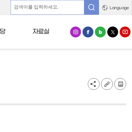
Language
당
자료실