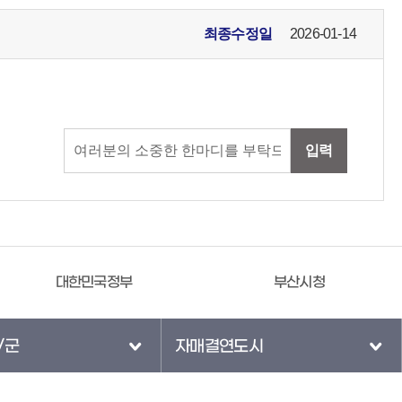
최종수정일
2026-01-14
입력
부산시청
도로명주소안내
/군
자매결연도시