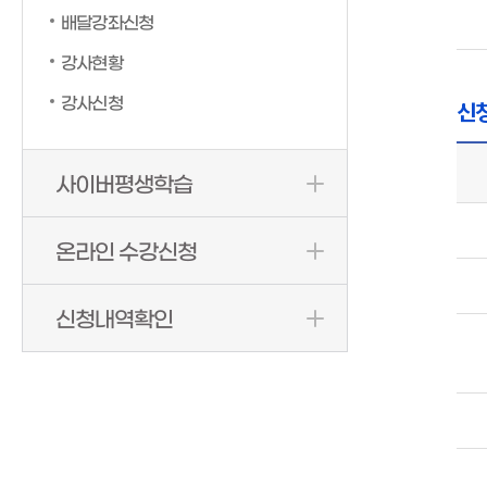
배달강좌신청
강사현황
강사신청
신
사이버평생학습
온라인 수강신청
신청내역확인