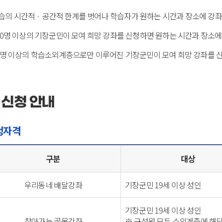
습의 시간적ㆍ공간적 한계를 벗어나 학습자가 원하는 시간과 장소에 강
10명 이상의 기장군민이 모여 희망 강좌를 신청하면 원하는 시간과 장소에
7명 이상의 학습소외계층으로만 이루어진 기장군민이 모여 희망 강좌를 
신청 안내
청자격
구분
대상
우리동네 배달강좌
기장군민 19세 이상 성인
기장군민 19세 이상 성인
찾아가는 골목강좌
※ 구성원 모두 소외계층에 해