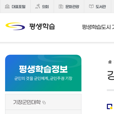
대표포털
의회
문화관광
도서관
평생학습도시 
평생학습정보
군민의 것을 군민에게, 군민주권 기장
기장군민대학