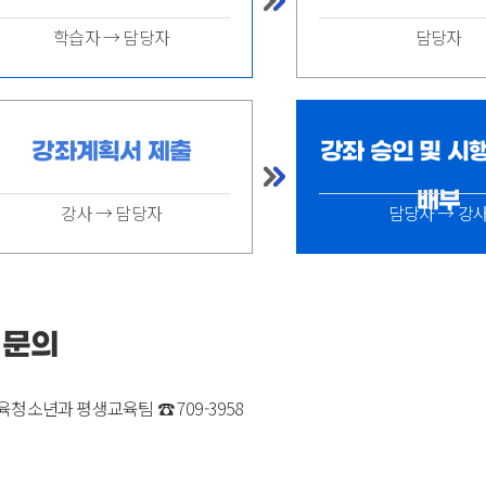
학습자 → 담당자
담당자
강좌계획서 제출
강좌 승인 및 시
배부
강사 → 담당자
담당자 → 강
문의
육청소년과 평생교육팀 ☎ 709-3958