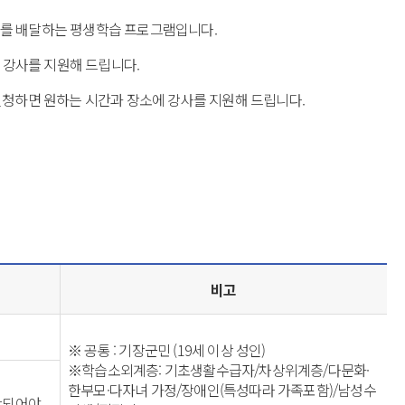
좌를 배달하는 평생학습 프로그램입니다.
 강사를 지원해 드립니다.
신청하면 원하는 시간과 장소에 강사를 지원해 드립니다.
비고
※ 공통 : 기장군민 (19세 이상 성인)
※학습소외계층: 기초생활수급자/차상위계층/다문화·
한부모·다자녀 가정/장애인(특성따라 가족포함)/남성수
당되어야