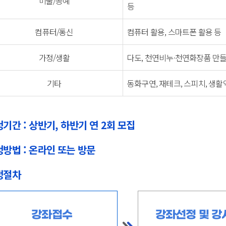
미술/공예
등
컴퓨터/통신
컴퓨터 활용, 스마트폰 활용 등
가정/생활
다도, 천연비누·천연화장품 만들
기타
동화구연, 재테크, 스피치, 생활
기간 : 상반기, 하반기 연 2회 모집
방법 : 온라인 또는 방문
정절차
강좌접수
강좌선정 및 강