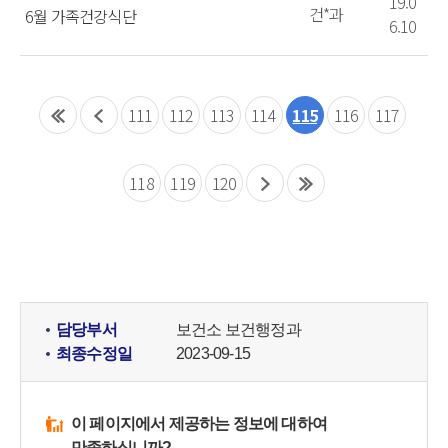
19.0
건*과
6월 가족건강식단
6.10
111
112
113
114
115
116
117
118
119
120
담당부서
보건소 보건행정과
최종수정일
2023-09-15
이 페이지에서 제공하는 정보에 대하여
만족하십니까?