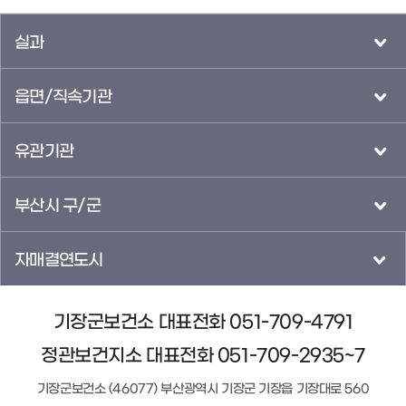
실과
읍면/직속기관
유관기관
부산시 구/군
자매결연도시
기장군보건소 대표전화 051-709-4791
정관보건지소 대표전화 051-709-2935~7
기장군보건소 (46077) 부산광역시 기장군 기장읍 기장대로 560