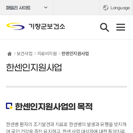
패밀리 사이트
Language
보건사업
의료비지원
한센인지원사업
한센인지원사업
한센인지원사업의 목적
한센병 환자의 조기발견과 치료로 한센병의 발생과 유행을 방지하
여 국민 건강을 증진 유지하고, 한센 사업 대상자에 대한 투약치료,