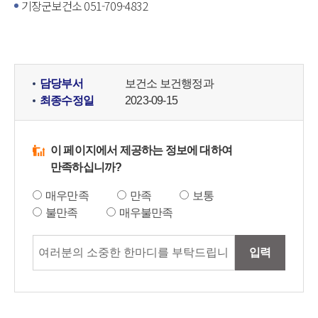
기장군보건소 051-709-4832
담당부서
보건소 보건행정과
최종수정일
2023-09-15
이 페이지에서 제공하는 정보에 대하여
만족하십니까?
매우만족
만족
보통
불만족
매우불만족
입력