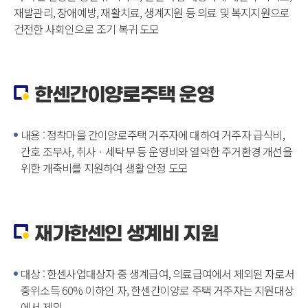
재발관리, 장애예방, 재활치료, 생계지원 등 의료 및 복지지원으로
건전한 사회인으로 조기 복귀 도모
한센간이양로주택 운영
내용 : 정착마을 간이양로주택 거주자에 대하여 거주자 급식비,
간호 조무사, 취사ㆍ세탁부 등 운영비와 열악한 주거환경 개선을
위한 개축비를 지원하여 생활 안정 도모
재가한센인 생계비 지원
대상 : 한센사업대상자 중 생계급여, 의료급여에서 제외된 자로서
중위소득 60% 이하인 자, 한센간이양로 주택 거주자는 지원대상
에서 제외