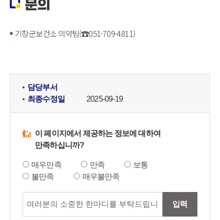
문의
기장군보건소 의약팀(☎051-709-4811)
담당부서
최종수정일
2025-09-19
이 페이지에서 제공하는 정보에 대하여
만족하십니까?
매우만족
만족
보통
불만족
매우불만족
입력