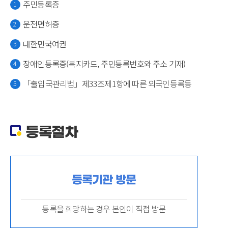
주민등록증
운전면허증
대한민국여권
장애인등록증(복지카드, 주민등록번호와 주소 기재)
「출입국관리법」제33조제1항에 따른 외국인등록등
등록절차
등록기관 방문
등록을 희망하는 경우 본인이 직접 방문