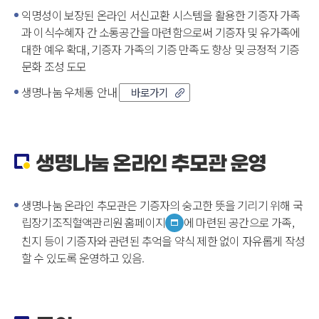
익명성이 보장된 온라인 서신교환 시스템을 활용한 기증자 가족
과 이식수혜자 간 소통공간을 마련함으로써 기증자 및 유가족에
대한 예우 확대, 기증자 가족의 기증 만족도 향상 및 긍정적 기증
문화 조성 도모
생명나눔 우체통 안내
바로가기
생명나눔 온라인 추모관 운영
생명나눔 온라인 추모관은 기증자의 숭고한 뜻을 기리기 위해 국
립장기조직혈액관리원 홈페이지
에 마련된 공간으로 가족,
친지 등이 기증자와 관련된 추억을 약식 제한 없이 자유롭게 작성
할 수 있도록 운영하고 있음.