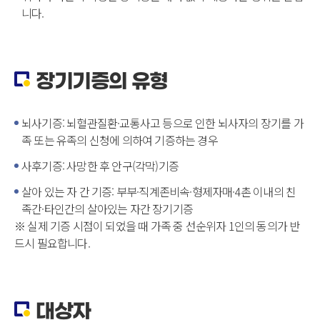
니다.
장기기증의 유형
뇌사기증: 뇌혈관질환·교통사고 등으로 인한 뇌사자의 장기를 가
족 또는 유족의 신청에 의하여 기증하는 경우
사후기증: 사망한 후 안구(각막)기증
살아 있는 자 간 기증: 부부·직계존비속·형제자매·4촌 이내의 친
족간·타인간의 살아있는 자간 장기기증
※ 실제 기증 시점이 되었을 때 가족 중 선순위자 1인의 동의가 반
드시 필요합니다.
대상자