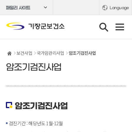
패밀리 사이트
Language
보건사업
국가암관리사업
암조기검진사업
암조기검진사업
암조기검진사업
검진기간 : 해당년도 1월-12월