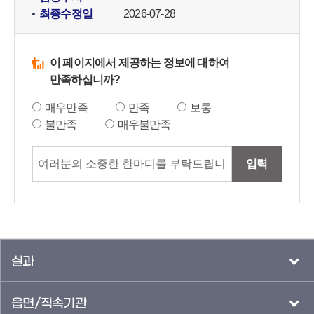
최종수정일
2026-07-28
이 페이지에서 제공하는 정보에 대하여
만족하십니까?
매우만족
만족
보통
불만족
매우불만족
입력
실과
읍면/직속기관