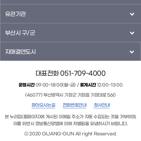
유관기관
부산시 구/군
자매결연도시
대표전화 051-709-4000
운영시간
09:00~18:00(월~금) /
휴게시간
12:00~13:00
(46077) 부산광역시 기장군 기장읍 기장대로 560
찾아오시는길
전화번호안내
청사안내
본 누리집(홈페이지)에 게시된 이메일 주소가 자동 수집되는 것을 거부하며,
이를 위반시 정보통신망법에 의해 처벌됨을 유념하시기 바랍니다.
ⓒ 2020 GIJANG-GUN All right Reserved.