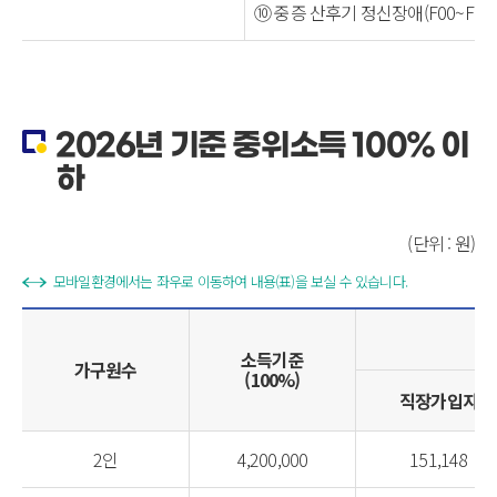
⑩ 중증 산후기 정신장애(F00~F
2026년 기준 중위소득 100% 이
하
(단위 : 원)
모바일환경에서는 좌우로 이동하여 내용(표)을 보실 수 있습니다.
소득기준
가구원수
(100%)
직장가입자
2인
4,200,000
151,148