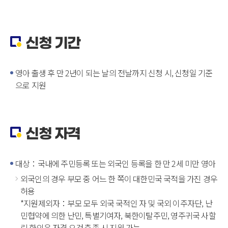
신청 기간
영아 출생 후 만 2년이 되는 날의 전날까지 신청 시, 신청일 기준
으로 지원
신청 자격
대상：국내에 주민등록 또는 외국인 등록을 한 만 2세 미만 영아
­외국인의 경우 부모 중 어느 한 쪽이 대한민국 국적을 가진 경우
허용
*지원제외자：부모 모두 외국 국적인 자 및 국외 이주자단, 난
민협약에 의한 난민, 특별기여자, 북한이탈주민, 영주귀국 사할
린 한인은 자격 요건 충족 시 지원 가능