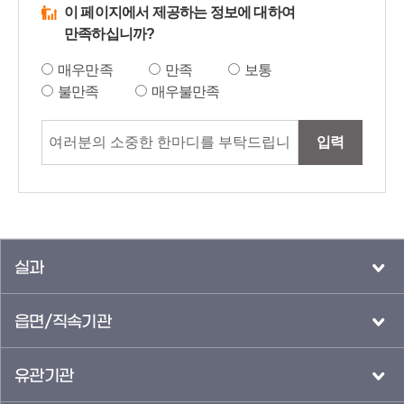
이 페이지에서 제공하는 정보에 대하여
만족하십니까?
매우만족
만족
보통
불만족
매우불만족
입력
실과
읍면/직속기관
유관기관