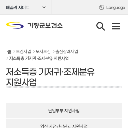
패밀리 사이트
Language
보건사업
모자보건
출산장려사업
저소득층 기저귀·조제분유 지원사업
저소득층 기저귀·조제분유
지원사업
난임부부 지원사업
임신 사전건강관리 지원사업