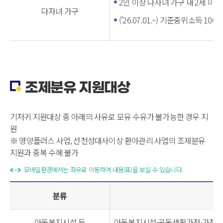
2인 이상 다자녀 가구 내 2세 미만
다자녀 가구
(’26.07.01.~) 기준중위소득 100
조제분유 지원대상
기저귀 지원대상 중 아래의 사유로 모유 수유가 불가능한 경우 지
원
※ 영양플러스 사업, 선천성대사이상 환아관리 사업의 조제분유
지원과 중복 수혜 불가
모바일환경에서는 좌우로 이동하여 내용(표)을 보실 수 있습니다.
분류
아동복지시설 등
아동복지시설·공동생활가정·가정위