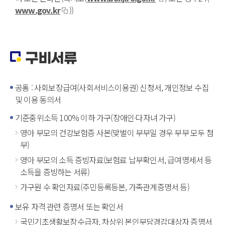
www.gov.kr
))
구비서류
공통 : 사회보장급여(사회서비스이용권) 신청서, 개인정보 수집
및 이용 동의서
기준중위소득 100% 이하 가구(장애인·다자녀 가구)
영아 부모의 건강보험증 사본(맞벌이 부부일 경우 부부 모두 첨
부)
영아 부모의 소득 증빙자료(보험료 납부확인서, 급여명세서 등
소득을 증빙하는 서류)
가구원 수 확인자료(주민등록등본, 가족관계증명서 등)
보유 자격 관련 증명서 또는 확인서
국민기초생활보장수급자, 차상위 본인부담경감대상자 증명서