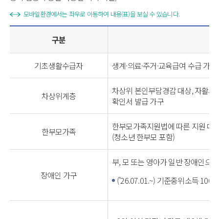
모바일환경에서는 좌우로 이동하여 내용(표)을 보실 수 있습니다.
구분
기초생활수급자
생계·의료·주거·교육급여 수급 가구
차상위 본인부담경감 대상, 자활사업
차상위계층
확인서 발급 가구
한부모가족지원법에 따른 지원 대상
한부모가족
(청소년 한부모 포함)
부, 모 또는 영아가 일반 장애인으로
장애인 가구
(’26.07.01.~) 기준중위소득 100