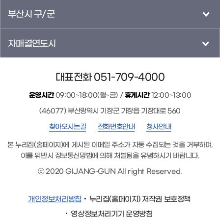
부산시 구/군
자매결연도시
대표전화 051-709-4000
운영시간
09:00~18:00(월~금) /
휴게시간
12:00~13:00
(46077) 부산광역시 기장군 기장읍 기장대로 560
찾아오시는길
전화번호안내
청사안내
본 누리집(홈페이지)에 게시된 이메일 주소가 자동 수집되는 것을 거부하며,
이를 위반시 정보통신망법에 의해 처벌됨을 유념하시기 바랍니다.
ⓒ 2020 GIJANG-GUN All right Reserved.
개인정보처리방침
누리집(홈페이지) 저작권 보호정책
영상정보처리기기 운영방침