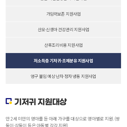
가임력보존 지원사업
산모·신생아 건강관리 지원사업
산후조리비용 지원사업
저소득층 기저귀·조제분유 지원사업
영구 불임 예상 난자·정자 냉동 지원사업
기저귀 지원대상
만 2세 미만의 영아를 둔 아래 가구를 대상으로 영아별로 지원. (쌍
둥이·삼둥이 등은 아동별 각각 지원)