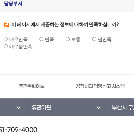
담당부서
이 페이지에서 제공하는 정보에 대하여 만족하십니까?
매우만족
만족
보통
불만족
매우불만족
주간문화예보
공직비리 익명신고 시스템
유관기관
부산시 구
1-709-4000