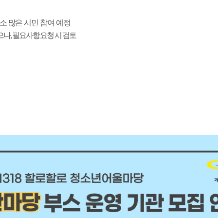
소 많은 시민 참여 예정
, 
으나
필요사항 요청 시 검토 