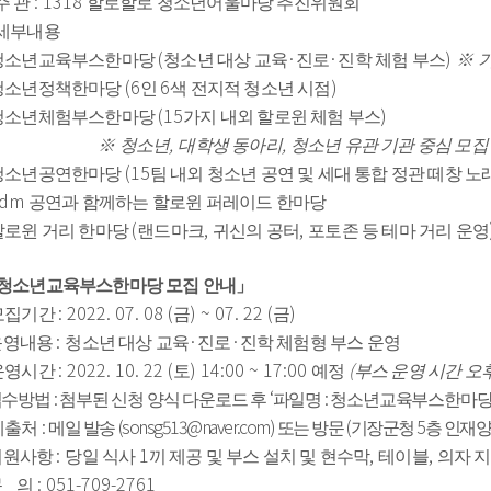
: 1318 
주 관 
할로할로 청소년어울마당 추진위원회
세부내용
(
·
·
) 
청소년교육부스한마당 
청소년 대상 교육
진로
진학 체험 부스
※ 
(6
6
)
청소년정책한마당 
인 
색 전지적 청소년 시점
(15
) 
청소년체험부스한마당 
가지 내외 할로윈 체험 부스
, 
, 
※ 
청소년
대학생 동아리
청소년 유관 기관 중심 모집
(15
청소년공연한마당 
팀 내외 청소년 공연 및 세대 통합 정관 떼창 노
edm 
공연과 함께하는 할로윈 퍼레이드 한마당
(
, 
, 
할로윈 거리 한마당 
랜드마크
귀신의 공터
포토존 등 테마 거리 운영
청소년교육부스한마당 모집 안내
」
: 2022. 07. 08 (
) ~ 07. 22 (
)
모집기간 
금
금
: 
·
·
 운영내용 
청소년 대상 교육
진로
진학 체험형 부스 운영
: 2022. 10. 22 (
) 14:00 ~ 17:00 
(
운영시간 
토
예정 
부스 운영 시간 오
: 
‘
: 
수방법 
첨부된 신청 양식 다운로드 후 
파일명 
청소년교육부스한마
:
(sonsg513@naver.com) 
(
5
제출처 
메일 발송 
또는 방문 
기장군청 
층 인재
: 
1
, 
, 
 지원사항 
당일 식사 
끼 제공 및 부스 설치 및 현수막
테이블
의자 지
: 051-709-2761
    의 