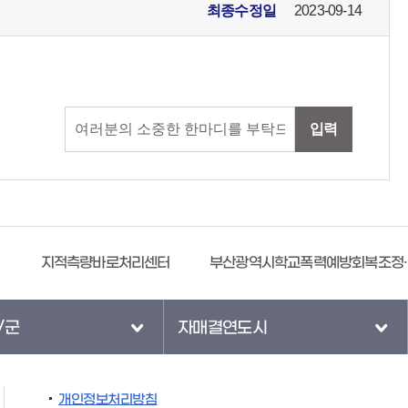
최종수정일
2023-09-14
입력
지적측량바로처리센터
부산광역시학교폭력예방회복조정센터
/군
자매결연도시
개인정보처리방침