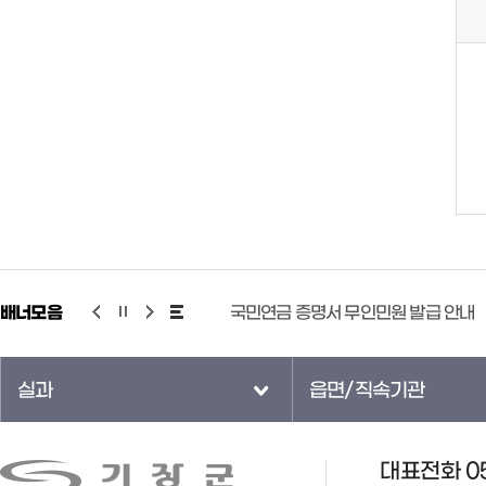
배너모음
국민안전교육플랫폼
국민연금 증명서 무인민원 발급 안내
실과
읍면/직속기관
대표전화 05