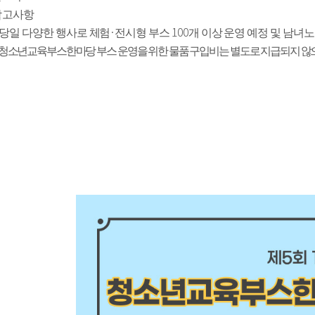
 참고사항 
·
100
당일 다양한 행사로 체험
전시형 부스 
개 이상 운영 예정 및 남녀노
청소년교육부스한마당 부스 운영을 위한 물품 구입비는 별도로 지급되지 않