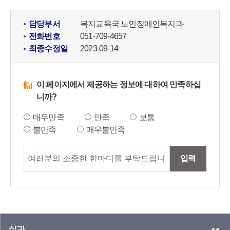
담당부서
복지교육국 노인장애인복지과
전화번호
051-709-4657
최종수정일
2023-09-14
이 페이지에서 제공하는 정보에 대하여 만족하십
니까?
매우만족
만족
보통
불만족
매우불만족
입력