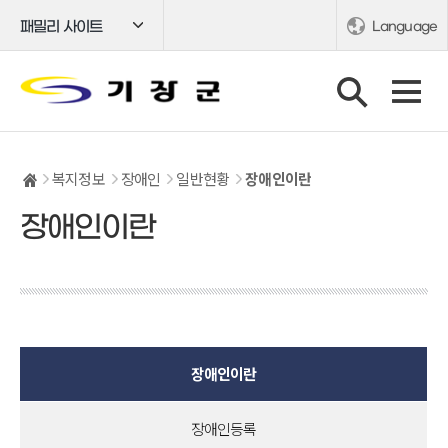
패밀리 사이트
Language
복지정보
장애인
일반현황
장애인이란
장애인이란
장애인이란
장애인등록