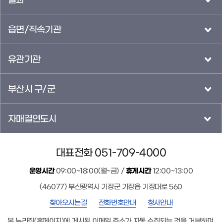
실과
읍면/직속기관
유관기관
부산시 구/군
자매결연도시
대표전화 051-709-4000
운영시간
09:00~18:00(월~금) /
휴게시간
12:00~13:00
(46077) 부산광역시 기장군 기장읍 기장대로 560
찾아오시는길
전화번호안내
청사안내
본 누리집(홈페이지)에 게시된 이메일 주소가 자동 수집되는 것을 거부하며,