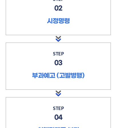
02
시정명령
STEP
03
부과예고 (고발병행)
STEP
04