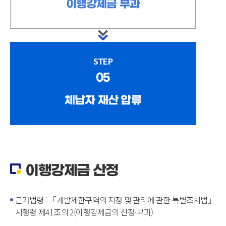
이행강제금 부과
STEP
05
체납자 재산 압류
이행강제금 산정
근거법령 : 「개발제한구역의 지정 및 관리에 관한 특별조치법」
시행령 제41조의 2(이행강제금의 산정·부과)