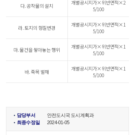
개별공시지가×위반면적×2
다. 공작물의 설치
5/100
개별공시지가×위반면적×1
라. 토지의 형질변경
5/100
개별공시지가×위반면적×1
마. 물건을 쌓아놓는 행위
5/100
개별공시지가×위반면적×1
바. 죽목 벌채
5/100
담당부서
안전도시국 도시계획과
최종수정일
2024-01-05