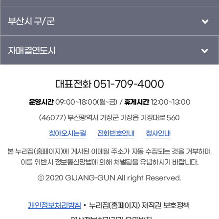
부산시 구/군
자매결연도시
대표전화 051-709-4000
운영시간
09:00~18:00(월~금) /
휴게시간
12:00~13:00
(46077) 부산광역시 기장군 기장읍 기장대로 560
찾아오시는길
전화번호안내
청사안내
본 누리집(홈페이지)에 게시된 이메일 주소가 자동 수집되는 것을 거부하며,
이를 위반시 정보통신망법에 의해 처벌됨을 유념하시기 바랍니다.
ⓒ 2020 GIJANG-GUN All right Reserved.
개인정보처리방침
누리집(홈페이지) 저작권 보호정책