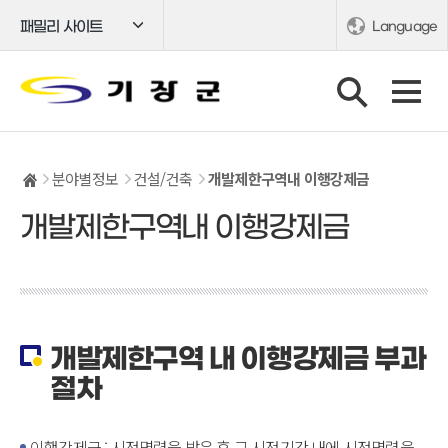
패밀리 사이트
Language
분야별정보
건설/건축
개발제한구역내 이행강제금
개발제한구역내 이행강제금
개발제한구역 내 이행강제금 부과
절차
이행강제금 : 시정명령을 받은 후 그 시정기간 내에 시정명령을