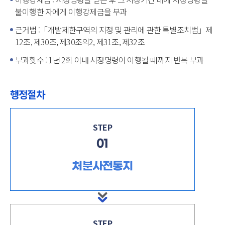
불이행한 자에게 이행강제금을 부과
근거법 :「개발제한구역의 지정 및 관리에 관한 특별조치법」제
12조, 제30조, 제30조의2, 제31조, 제32조
부과횟수 : 1년 2회 이내 시정명령이 이행될 때까지 반복 부과
행정절차
STEP
01
처분사전통지
STEP