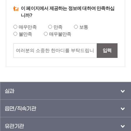
이 페이지에서 제공하는 정보에 대하여 만족하십
니까?
매우만족
만족
보통
불만족
매우불만족
입력
실과
읍면/직속기관
유관기관