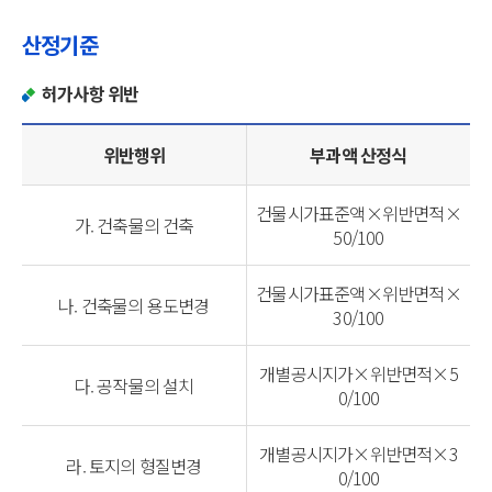
산정기준
허가사항 위반
위반행위
부과액 산정식
건물시가표준액×위반면적×
가. 건축물의 건축
50/100
건물시가표준액×위반면적×
나. 건축물의 용도변경
30/100
개별공시지가×위반면적×5
다. 공작물의 설치
0/100
개별공시지가×위반면적×3
라. 토지의 형질변경
0/100