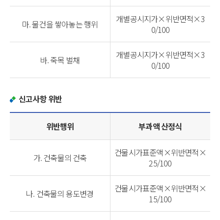
개별공시지가×위반면적×3
마. 물건을 쌓아놓는 행위
0/100
개별공시지가×위반면적×3
바. 죽목 벌채
0/100
신고사항 위반
위반행위
부과액 산정식
건물시가표준액×위반면적×
가. 건축물의 건축
25/100
건물시가표준액×위반면적×
나. 건축물의 용도변경
15/100