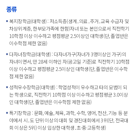
종류
복지장학금(대학생) : 저소득층(생계․의료․주거․교육 수급자 및
차상위계층, 한부모가족에 한함)자녀 또는 본인으로서 직전학기
10학점 이상 이수하고 평점평균 2.5이상인 대학생(단, 졸업반은
이수학점 제한 없음)
다자녀장학금(대학생) : 다자녀가구(자녀가 3명이상인 가구)의
자녀이면서, 만 28세 이하인 자(공고일 기준)로 직전학기 10학점
이상 이수하고 평점평균 2.5이상인 대학생(단, 졸업반은 이수학
점 제한 없음)
성적우수장학금(대학생) : 학업성적이 우수하고 타의 모범이 되
는 학생으로, 직전학기 10학점 이상 이수하고 평점평균 3.0이상
인 대학생(단, 졸업반은 이수학점 제한 없음)
특기장학금 : 문화, 예술, 체육, 과학, 수학, 영어, 전산, 기능 등 분
야에서 시․도 단위 이상의 대회 및 경진대회에서 3위(단, 전국대
회 이상은 5위) 이상 입상한 대학생․초·중·고등학생)