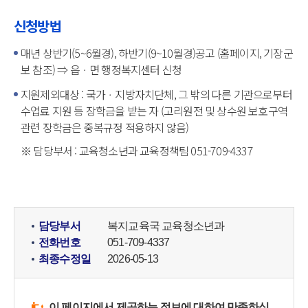
신청방법
매년 상반기(5~6월경), 하반기(9~10월경)공고 (홈페이지, 기장군
보 참조) ⇒ 읍ㆍ면 행정복지센터 신청
지원제외대상 : 국가ㆍ지방자치단체, 그 밖의 다른 기관으로부터
수업료 지원 등 장학금을 받는 자 (고리원전 및 상수원 보호구역
관련 장학금은 중복규정 적용하지 않음)
※ 담당부서 : 교육청소년과 교육정책팀 051-709-4337
담당부서
복지교육국 교육청소년과
전화번호
051-709-4337
최종수정일
2026-05-13
이 페이지에서 제공하는 정보에 대하여 만족하십