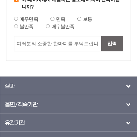
니까?
매우만족
만족
보통
불만족
매우불만족
입력
실과
읍면/직속기관
유관기관