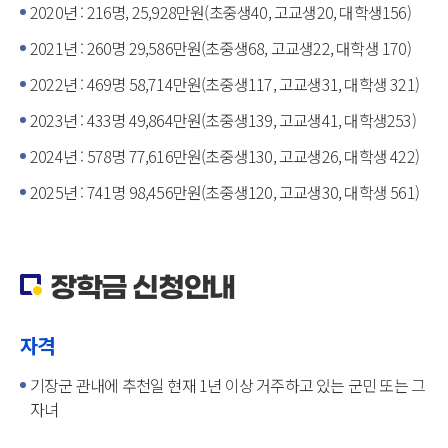
2020년 : 216명, 25,928만원(초중생40, 고교생20, 대학생156)
2021년 : 260명 29,586만원(초중생68, 고교생22, 대학생 170)
2022년 : 469명 58,714만원(초중생117, 고교생31, 대학생 321)
2023년 : 433명 49,864만원(초중생139, 고교생41, 대학생253)
2024년 : 578명 77,616만원(초중생130, 고교생26, 대학생 422)
2025년 : 741명 98,456만원(초중생120, 고교생30, 대학생 561)
장학금 신청안내
자격
기장군 관내에 추천일 현재 1년 이상 거주하고 있는 군민 또는 그
자녀