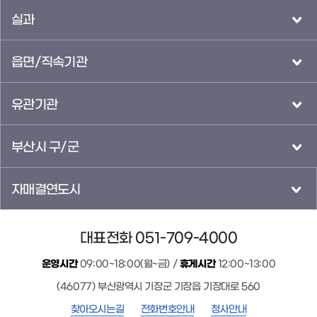
실과
읍면/직속기관
유관기관
부산시 구/군
자매결연도시
대표전화 051-709-4000
운영시간
09:00~18:00(월~금) /
휴게시간
12:00~13:00
(46077) 부산광역시 기장군 기장읍 기장대로 560
찾아오시는길
전화번호안내
청사안내