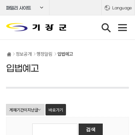
패밀리 사이트
Language
정보공개
행정알림
입법예고
입법예고