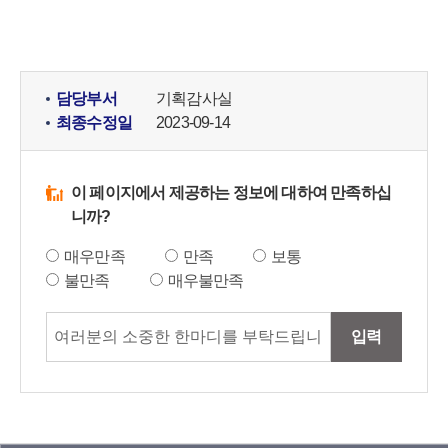
담당부서
기획감사실
최종수정일
2023-09-14
이 페이지에서 제공하는 정보에 대하여 만족하십
니까?
매우만족
만족
보통
불만족
매우불만족
입력