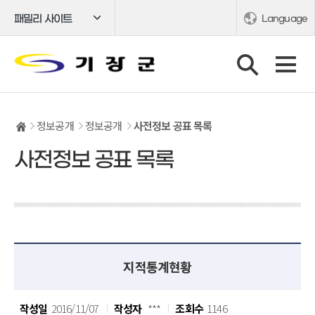
패밀리 사이트
Language
정보공개
정보공개
사전정보 공표 목록
사전정보 공표 목록
지적통계현황
작성일
2016/11/07
작성자
***
조회수
1146