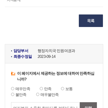
담당부서
행정자치국 민원여권과
최종수정일
2023-09-14
이 페이지에서 제공하는 정보에 대하여 만족하십
니까?
매우만족
만족
보통
불만족
매우불만족