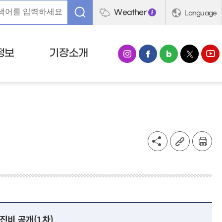
Weather
Language
정보
기장소개
진비 공개(1차)