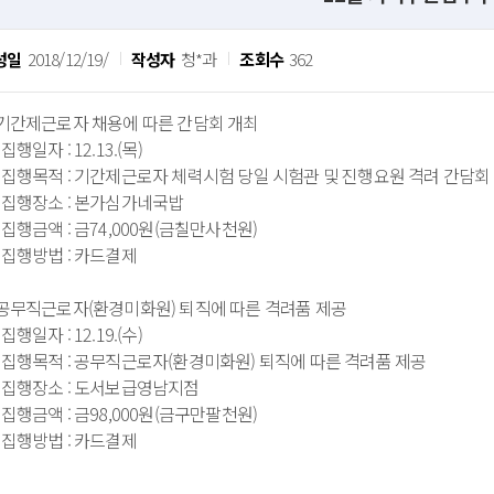
성일
2018/12/19/
작성자
청*과
조회수
362
. 기간제근로자 채용에 따른 간담회 개최
 집행일자 : 12.13.(목)
. 집행목적 : 기간제근로자 체력시험 당일 시험관 및 진행요원 격려 간담회
. 집행장소 : 본가심가네국밥
 집행금액 : 금74,000원(금칠만사천원)
. 집행방법 : 카드결제
. 공무직근로자(환경미화원) 퇴직에 따른 격려품 제공
 집행일자 : 12.19.(수)
. 집행목적 : 공무직근로자(환경미화원) 퇴직에 따른 격려품 제공
. 집행장소 : 도서보급영남지점
 집행금액 : 금98,000원(금구만팔천원)
. 집행방법 : 카드결제