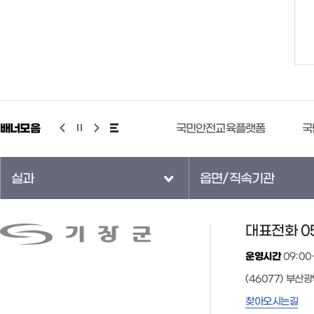
배너모음
기상청 누리예보
국민안전교육플랫폼
국
실과
읍면/직속기관
대표전화 05
운영시간
09:00
(46077) 부산
찾아오시는길