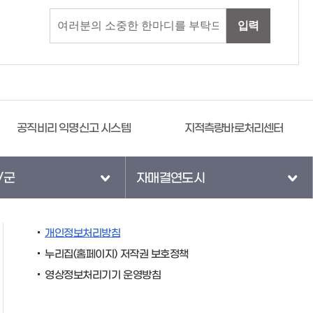
입력
공직비리 익명신고 시스템
지적측량바로처리센터
/군
자매결연도시
개인정보처리방침
누리집(홈페이지) 저작권 보호정책
영상정보처리기기 운영방침