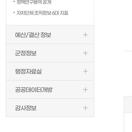
정책연구용역 공개
자치단체 조직정보 6대 지표
예산/결산 정보
군정정보
행정자료실
공공데이터개방
감사정보