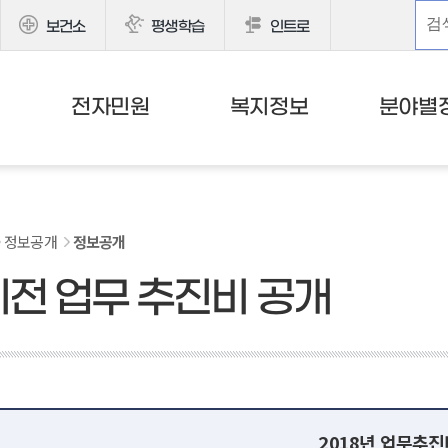
보건소
평생학습
인트로
전자민원
복지정보
분야별
정보공개
정보공개
이전 업무 추진비 공개
2018년 업무추