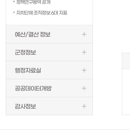
정책연구용역 공개
자치단체 조직정보 6대 지표
예산/결산 정보
군정정보
행정자료실
공공데이터개방
감사정보