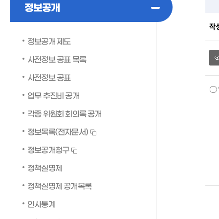
정보공개
작
정보공개 제도
사전정보 공표 목록
사전정보 공표
○ 
업무 추진비 공개
각종 위원회 회의록 공개
정보목록(전자문서)
정보공개청구
정책실명제
정책실명제 공개목록
인사통계