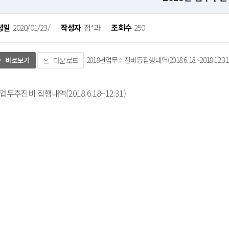
성일
2020/01/23/
작성자
정*과
조회수
250
2018년업무추진비등집행내역(2018.6.18.~2018.12.31.).xl
다운로드
업무추진비 집행내역(2018.6.18~12.31)