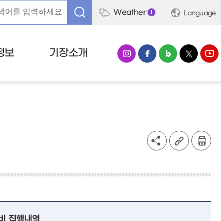
Weather
Language
정보
기장소개
진비 집행내역