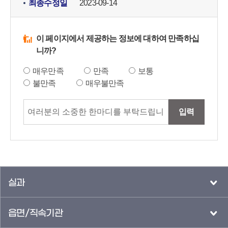
최종수정일
2023-09-14
이 페이지에서 제공하는 정보에 대하여 만족하십
니까?
매우만족
만족
보통
불만족
매우불만족
입력
실과
읍면/직속기관