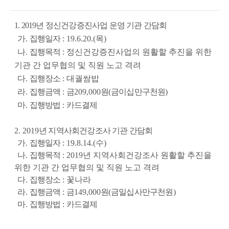
1. 2019
년 정신건강증진사업 운영 기관 간담회
가
. 
집행일자 
: 19.6.20.(목)
  나
. 
집행목적 
: 정신건강증진사업의 원활할 추진을 위한 
기관 간 업무협의 및 직원 노고 격려
  다
. 
집행장소 
: 대궐쌈밥
라
. 
집행금액 
: 
금
209,000
원
(
금이십만구천원
)
마
. 
집행방법 
: 
카드결제
2. 2019
년 지역사회건강조사 기관 간담회
가
. 
집행일자 
: 19.8.14.(수)
  나
. 
집행목적 
: 2019년 지역사회건강조사 원활할 추진을 
위한 기관 간 업무협의 및 직원 노고 격려
  다
. 
집행장소 
: 꽃나라
라
. 
집행금액 
: 
금
149,000
원
(
금일십사만구천원
)
마
. 
집행방법 
: 
카드결제