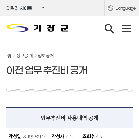
패밀리 사이트
Language
정보공개
정보공개
이전 업무 추진비 공개
업무추진비 사용내역 공개
작성일
2019/08/14/
작성자
건*과
조회수
417