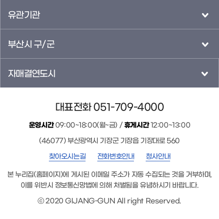
유관기관
부산시 구/군
자매결연도시
대표전화 051-709-4000
운영시간
09:00~18:00(월~금) /
휴게시간
12:00~13:00
(46077) 부산광역시 기장군 기장읍 기장대로 560
찾아오시는길
전화번호안내
청사안내
본 누리집(홈페이지)에 게시된 이메일 주소가 자동 수집되는 것을 거부하며,
이를 위반시 정보통신망법에 의해 처벌됨을 유념하시기 바랍니다.
ⓒ 2020 GIJANG-GUN All right Reserved.