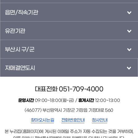
읍면/직속기관
유관기관
부산시 구/군
자매결연도시
대표전화 051-709-4000
운영시간
09:00~18:00(월~금) /
휴게시간
12:00~13:00
(46077) 부산광역시 기장군 기장읍 기장대로 560
찾아오시는길
전화번호안내
청사안내
본 누리집(홈페이지)에 게시된 이메일 주소가 자동 수집되는 것을 거부하며,