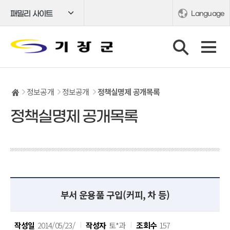
패밀리 사이트
Language
정보공개
정보공개
정책실명제 공개목록
정책실명제 공개목록
부서 운용품 구입(커피, 차 등)
작성일
2014/05/23/
작성자
토*과
조회수
157