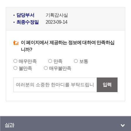
담당부서
기획감사실
최종수정일
2023-09-14
이 페이지에서 제공하는 정보에 대하여 만족하십
니까?
매우만족
만족
보통
불만족
매우불만족
입력
실과