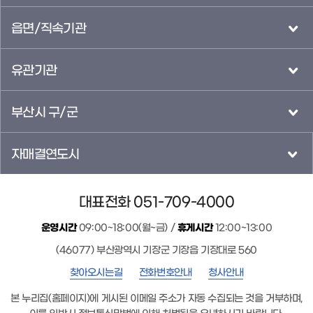
읍면/직속기관
유관기관
부산시 구/군
자매결연도시
대표전화 051-709-4000
운영시간
09:00~18:00(월~금) /
휴게시간
12:00~13:00
(46077) 부산광역시 기장군 기장읍 기장대로 560
찾아오시는길
전화번호안내
청사안내
본 누리집(홈페이지)에 게시된 이메일 주소가 자동 수집되는 것을 거부하며,