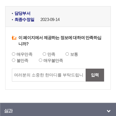
담당부서
최종수정일
2023-09-14
이 페이지에서 제공하는 정보에 대하여 만족하십
니까?
매우만족
만족
보통
불만족
매우불만족
입력
실과