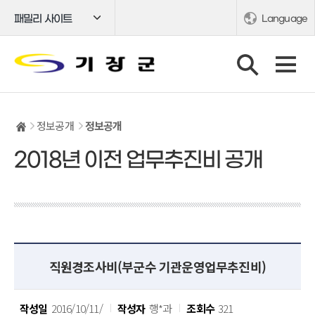
패밀리 사이트
Language
정보공개
정보공개
2018년 이전 업무추진비 공개
직원경조사비(부군수 기관운영업무추진비)
작성일
2016/10/11/
작성자
행*과
조회수
321