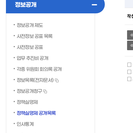
정보공개
작
정보공개 제도
사전정보 공표 목록
사전정보 공표
업무 추진비 공개
□ 
각종 위원회 회의록 공개
□
□
정보목록(전자문서)
정보공개청구
정책실명제
정책실명제 공개목록
인사통계