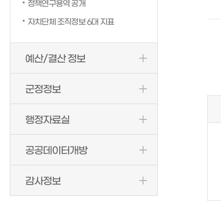
정책연구용역 공개
자치단체 조직정보 6대 지표
예산/결산 정보
군정정보
행정자료실
공공데이터개방
감사정보