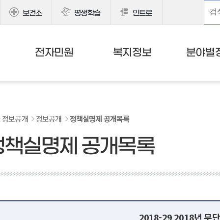
보건소
평생학습
인트로
전자민원
복지정보
분야별
정보공개
정보공개
정책실명제 공개목록
정책실명제 공개목록
2018-29 2018년 