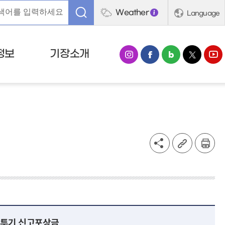
Weather
Language
정보
기장소개
무단투기 신고포상금