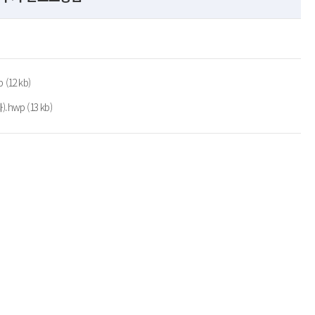
12 kb)
wp (13 kb)