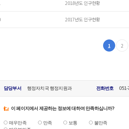
1
2018년도 인구현황
0
2017년도 인구현황
1
2
담당부서
행정자치국 행정지원과
전화번호
051-
이 페이지에서 제공하는 정보에 대하여 만족하십니까?
매우만족
만족
보통
불만족