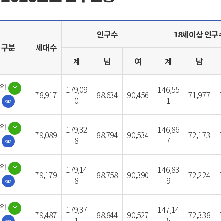
인구수
18세이상 인구
구분
세대수
계
남
여
계
남
1월
179,09
146,55
78,917
88,634
90,456
71,977
0
1
2월
179,32
146,86
79,089
88,794
90,534
72,173
8
7
3월
179,14
146,83
79,179
88,758
90,390
72,224
8
9
4월
179,37
147,14
79,487
88,844
90,527
72,338
1
5