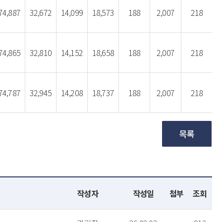
74,887
32,672
14,099
18,573
188
2,007
218
74,865
32,810
14,152
18,658
188
2,007
218
74,787
32,945
14,208
18,737
188
2,007
218
작성자
작성일
첨부
조회