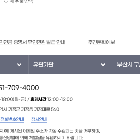
매우불만족
내
주간문화예보
공직비리 익명신고 시스템
유관기관
부산시 구
1-709-4000
~18:00(월~금) /
휴게시간
12:00~13:00
광역시 기장군 기장읍 기장대로 560
전화번호안내
청사안내
지)에 게시된 이메일 주소가 자동 수집되는 것을 거부하며,
통신망법에 의해 처벌됨을 유념하시기 바랍니다.