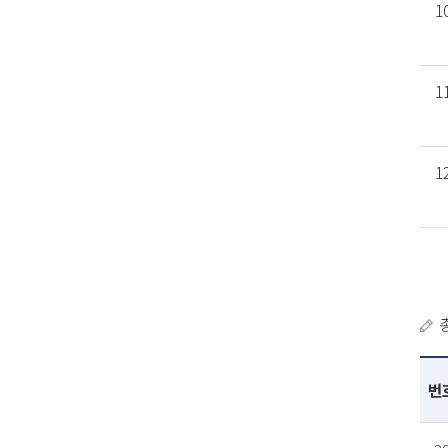
1
1
1
번