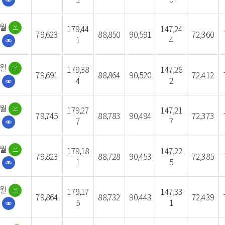
5월
179,44
147,24
79,623
88,850
90,591
72,360
1
4
6월
179,38
147,26
79,691
88,864
90,520
72,412
4
2
7월
179,27
147,21
79,745
88,783
90,494
72,373
7
7
8월
179,18
147,22
79,823
88,728
90,453
72,385
1
5
9월
179,17
147,33
79,864
88,732
90,443
72,439
5
1