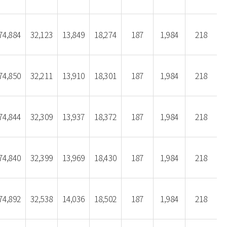
74,884
32,123
13,849
18,274
187
1,984
218
74,850
32,211
13,910
18,301
187
1,984
218
74,844
32,309
13,937
18,372
187
1,984
218
74,840
32,399
13,969
18,430
187
1,984
218
74,892
32,538
14,036
18,502
187
1,984
218