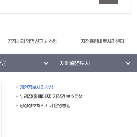
지적측량바로처리센터
/군
자매결연도시
개인정보처리방침
누리집(홈페이지) 저작권 보호정책
영상정보처리기기 운영방침