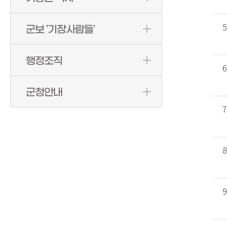
군보 '기장사람들'
행정조직
군청안내