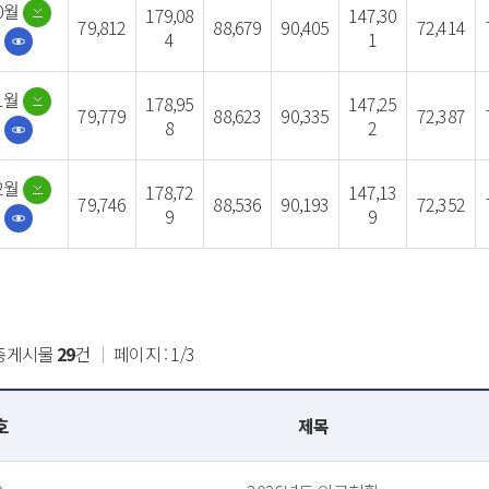
0월
179,08
147,30
79,812
88,679
90,405
72,414
4
1
1월
178,95
147,25
79,779
88,623
90,335
72,387
8
2
2월
178,72
147,13
79,746
88,536
90,193
72,352
9
9
총게시물
29
건
｜
페이지 : 1/3
호
제목