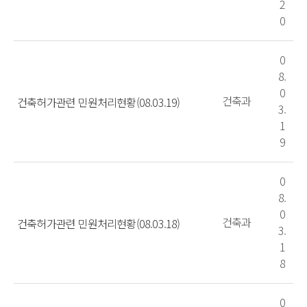
2
0
0
8.
0
건축과
건축허가관련 민원처리현황(08.03.19)
3.
1
9
0
8.
0
건축과
건축허가관련 민원처리현황(08.03.18)
3.
1
8
0