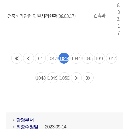
8.
0
건축과
건축허가관련 민원처리현황(08.03.17)
3.
1
7
1041
1042
1043
1044
1045
1046
1047
1048
1049
1050
담당부서
최종수정일
2023-09-14