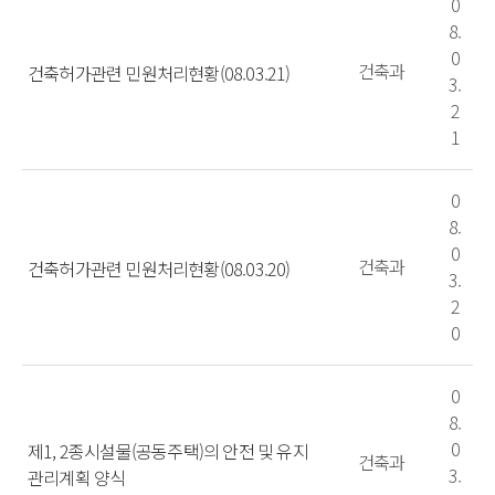
0
8.
0
건축과
건축허가관련 민원처리현황(08.03.21)
3.
2
1
0
8.
0
건축과
건축허가관련 민원처리현황(08.03.20)
3.
2
0
0
8.
0
제1, 2종시설물(공동주택)의 안전 및 유지
건축과
3.
관리계획 양식