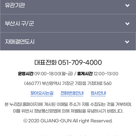
유관기관
부산시 구/군
자매결연도시
대표전화 051-709-4000
운영시간
09:00~18:00(월~금) /
휴게시간
12:00~13:00
(46077) 부산광역시 기장군 기장읍 기장대로 560
찾아오시는길
전화번호안내
청사안내
본 누리집(홈페이지)에 게시된 이메일 주소가 자동 수집되는 것을 거부하며,
이를 위반시 정보통신망법에 의해 처벌됨을 유념하시기 바랍니다.
ⓒ 2020 GIJANG-GUN All right Reserved.