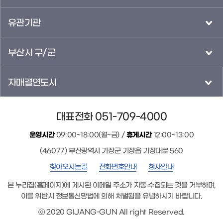
유관기관
부산시 구/군
자매결연도시
대표전화 051-709-4000
운영시간
09:00~18:00(월~금) /
휴게시간
12:00~13:00
(46077) 부산광역시 기장군 기장읍 기장대로 560
찾아오시는길
전화번호안내
청사안내
본 누리집(홈페이지)에 게시된 이메일 주소가 자동 수집되는 것을 거부하며,
이를 위반시 정보통신망법에 의해 처벌됨을 유념하시기 바랍니다.
ⓒ 2020 GIJANG-GUN All right Reserved.