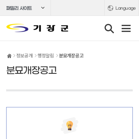
패밀리 사이트
Language
정보공개
행정알림
분묘개장공고
분묘개장공고