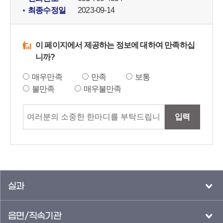
최종수정일
2023-09-14
이 페이지에서 제공하는 정보에 대하여 만족하십
니까?
매우만족
만족
보통
불만족
매우불만족
입력
실과
읍면/직속기관