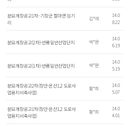
14.0
분묘개장공고1차- 기장군 철마면 임기
김*여
8.22
리
14.0
박*완
분묘개장공고(2차)-반룡일반산업단지
6.19
14.0
박*완
분묘개장공고(1차)-반룡일반산업단지
5.19
14.0
분묘개장공고2차(장안-온산1,2 도로사
황*희
5.07
업용지비축사업)
14.0
분묘개장공고1차(장안-온산1,2 도로사
황*희
4.01
업용지비축사업)