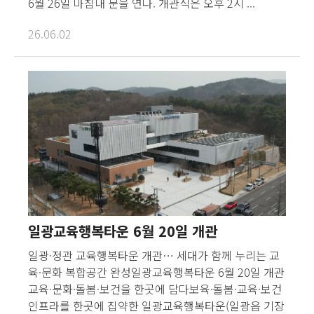
6월 26일 마침내 문을 연다. 개관식은 오후 2시 ...
26.06.02
일광교육행복타운 6월 20일 개관
일광·정관 교육행복타운 개관… 세대가 함께 누리는 교
육·문화 복합공간 완성일광교육행복타운 6월 20일 개관
교육·문화·돌봄·보건을 한곳에 담다보육·돌봄·교육·보건
인프라를 한곳에 집약한 일광교육행복타운(일광읍 기장