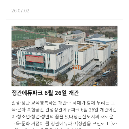
26.07.02
정관에듀파크 6월 26일 개관
일광·정관 교육행복타운 개관… 세대가 함께 누리는 교
육·문화 복합공간 완성정관에듀파크 6월 26일 개관어린
이·청소년·청년·성인의 꿈을 잇다정관신도시의 새로운
교육·문화 거점이 될 정관에듀파크(정관읍 모전로 11)가