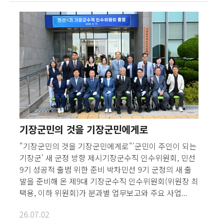
기장군민의 것을 기장군민에게로
"기장군민의 것을 기장군민에게로"'군민이 주인이 되는
기장군' 새 군정 방향 제시기장군수직 인수위원회, 민선
9기 성공적 출범 위한 준비 박차민선 9기 군정의 새 출
발을 준비해 온 제9대 기장군수직 인수위원회(위원장 최
택용, 이하 위원회)가 분과별 업무보고와 주요 사업...
26.07.02