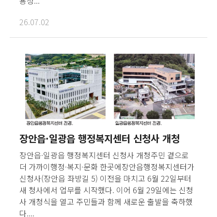
용성...
26.07.02
장안읍·일광읍 행정복지센터 신청사 개청
장안읍·일광읍 행정복지센터 신청사 개청주민 곁으로
더 가까이행정·복지·문화 한곳에장안읍행정복지센터가
신청사(장안읍 좌방길 5) 이전을 마치고 6월 22일부터
새 청사에서 업무를 시작했다. 이어 6월 29일에는 신청
사 개청식을 열고 주민들과 함께 새로운 출발을 축하했
다....