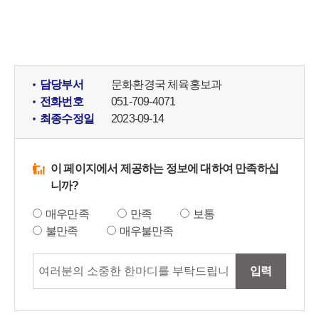
담당부서
문화환경국 체육홍보과
전화번호
051-709-4071
최종수정일
2023-09-14
이 페이지에서 제공하는 정보에 대하여 만족하십
니까?
매우만족
만족
보통
불만족
매우불만족
입력