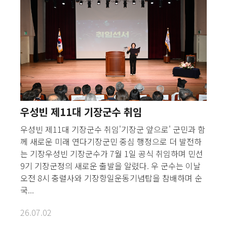
우성빈 제11대 기장군수 취임
우성빈 제11대 기장군수 취임'기장군 앞으로' 군민과 함
께 새로운 미래 연다기장군민 중심 행정으로 더 발전하
는 기장우성빈 기장군수가 7월 1일 공식 취임하며 민선
9기 기장군정의 새로운 출발을 알렸다. 우 군수는 이날
오전 8시 충렬사와 기장항일운동기념탑을 참배하며 순
국...
26.07.02