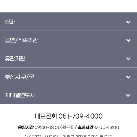
실과
읍면/직속기관
유관기관
부산시 구/군
자매결연도시
대표전화 051-709-4000
운영시간
09:00~18:00(월~금) /
휴게시간
12:00~13:00