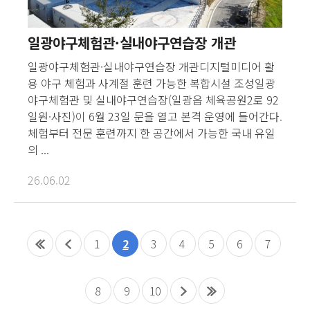
일광야구체험관·실내야구연습장 개관
일광야구체험관·실내야구연습장 개관디지털미디어 활
용 야구 체험과 사계절 훈련 가능한 복합시설 조성일광
야구체험관 및 실내야구연습장(일광읍 체육공원2로 92
일원·사진)이 6월 23일 문을 열고 본격 운영에 들어간다.
체험부터 전문 훈련까지 한 공간에서 가능한 국내 유일
의 ...
26.06.02
1
2
3
4
5
6
7
8
9
10