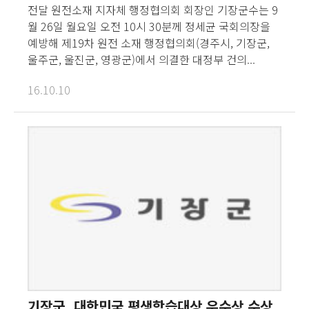
전달 원전소재 지자체 행정협의회 회장인 기장군수는 9
월 26일 월요일 오전 10시 30분께 정세균 국회의장을
예방해 제19차 원전 소재 행정협의회(경주시, 기장군,
울주군, 울진군, 영광군)에서 의결한 대정부 건의...
16.10.10
기장군, 대한민국 평생학습대상 우수상 수상