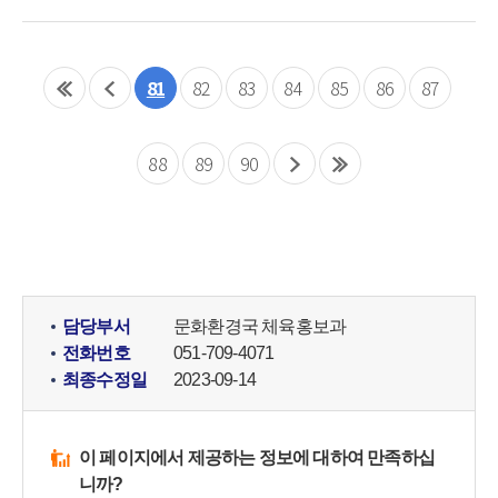
81
82
83
84
85
86
87
88
89
90
담당부서
문화환경국 체육홍보과
전화번호
051-709-4071
최종수정일
2023-09-14
이 페이지에서 제공하는 정보에 대하여 만족하십
니까?