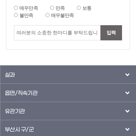
매우만족
만족
보통
불만족
매우불만족
입력
실과
읍면/직속기관
유관기관
부산시 구/군