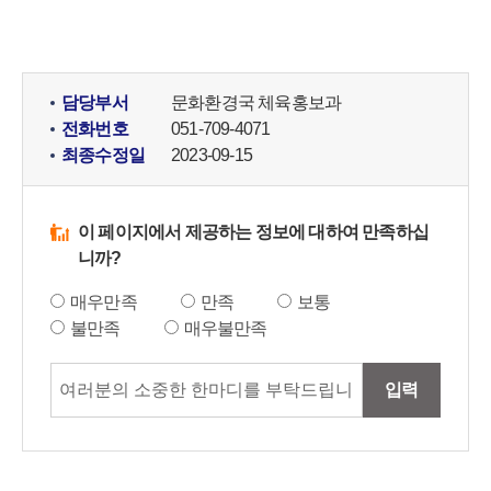
담당부서
문화환경국 체육홍보과
전화번호
051-709-4071
최종수정일
2023-09-15
이 페이지에서 제공하는 정보에 대하여 만족하십
니까?
매우만족
만족
보통
불만족
매우불만족
입력