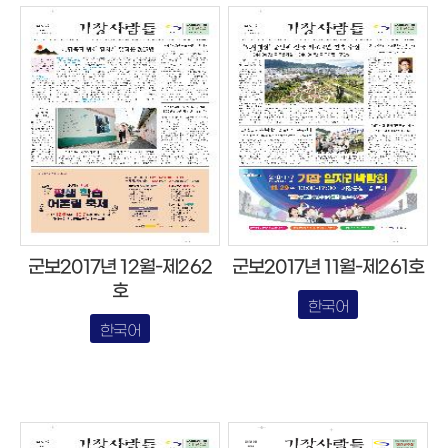
군보2017년 12월-제262
군보2017년 11월-제261호
호
한국어
한국어