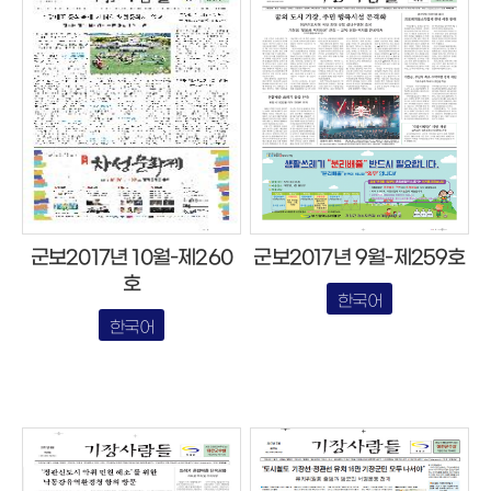
군보2017년 10월-제260
군보2017년 9월-제259호
호
한국어
한국어