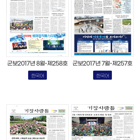
군보2017년 8월-제258호
군보2017년 7월-제257호
한국어
한국어