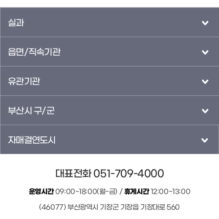
실과
읍면/직속기관
유관기관
부산시 구/군
자매결연도시
대표전화 051-709-4000
운영시간
09:00~18:00(월~금) /
휴게시간
12:00~13:00
(46077) 부산광역시 기장군 기장읍 기장대로 560