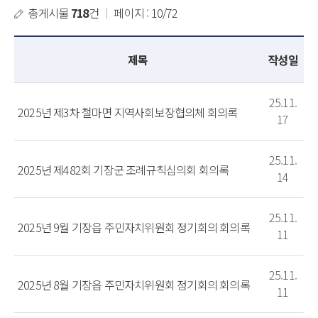
총게시물
718
건
｜
페이지 : 10/72
제목
작성일
25.11.
2025년 제3차 철마면 지역사회보장협의체 회의록
17
25.11.
2025년 제482회 기장군 조례규칙심의회 회의록
14
25.11.
2025년 9월 기장읍 주민자치위원회 정기회의 회의록
11
25.11.
2025년 8월 기장읍 주민자치위원회 정기회의 회의록
11