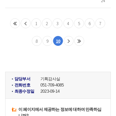
24
1
2
3
4
5
6
7
8
9
10
담당부서
기획감사실
전화번호
051-709-4085
최종수정일
2023-09-14
이 페이지에서 제공하는 정보에 대하여 만족하십
니까?